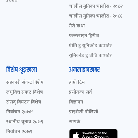
2080
चालीस मुनिका चालीस- २०८२
चालीस मुनिका चालीस- २०८१
मेरो कथा
फ्रन्टलाइन हिरोज्
प्रीति टु युनिकोड कन्भर्टर
युनिकोड टु प्रीति कन्भर्टर
विशेष शृङ्खला
अनलाइनखबर
सहकारी संकट विशेष
हाम्रो टिम
लघुवित्त संकट विशेष
प्रयोगका सर्त
संसद् विघटन विशेष
विज्ञापन
निर्वाचन २०७४
प्राइभेसी पोलिसी
स्थानीय चुनाव २०७९
सम्पर्क
निर्वाचन २०७९