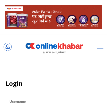
Skip
to
२५ साउन २०८३, सोमबार
content
Login