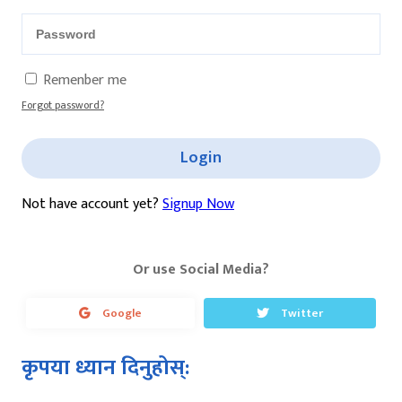
Remenber me
Forgot password?
Login
Not have account yet?
Signup Now
Or use Social Media?
Google
Twitter
कृपया ध्यान दिनुहोस्: