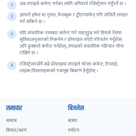
अब तपाइले कमेन्ट गर्नका लागि अनिवार्य रजिस्ट्रेसन गर्नुपर्ने छ ।
आफ्नो इमेल वा गुगल, फेसबुक र ट्वीटरमार्फत् पनि सजिलै लगइन
गर्न सकिने छ ।
यदि वास्तविक नामबाट कमेन्ट गर्न चाहनुहुन्न भने डिस्प्ले नेममा
सुविधाअनुसारको निकनेम र प्रोफाइल फोटो परिवर्तन गर्नुहोस्
अनि ढुक्कले कमेन्ट गर्नहोस्, तपाइको वास्तविक पहिचान गोप्य
राखिने छ ।
रजिस्ट्रेसनसँगै बन्ने प्रोफाइमा तपाइले गरेका कमेन्ट, रिप्लाई,
लाइक/डिसलाइकको एकमुष्ठ बिबरण हेर्नुहोस् ।
समाचार
बिजनेस
समाज
बजार
विचार/ब्लग
पर्यटन