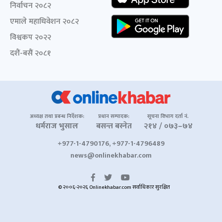
निर्वाचन २०८२
एमाले महाधिवेशन २०८२
विश्वकप २०२२
दशैं-बसैं २०८१
अध्यक्ष तथा प्रबन्ध निर्देशक:
प्रधान सम्पादक:
सूचना विभाग दर्ता नं.
धर्मराज भुसाल
बसन्त बस्नेत
२१४ / ०७३–७४
+977-1-4790176, +977-1-4796489
news@onlinekhabar.com
© २००६-२०२६ Onlinekhabar.com सर्वाधिकार सुरक्षित