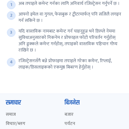
अब तपाइले कमेन्ट गर्नका लागि अनिवार्य रजिस्ट्रेसन गर्नुपर्ने छ ।
आफ्नो इमेल वा गुगल, फेसबुक र ट्वीटरमार्फत् पनि सजिलै लगइन
गर्न सकिने छ ।
यदि वास्तविक नामबाट कमेन्ट गर्न चाहनुहुन्न भने डिस्प्ले नेममा
सुविधाअनुसारको निकनेम र प्रोफाइल फोटो परिवर्तन गर्नुहोस्
अनि ढुक्कले कमेन्ट गर्नहोस्, तपाइको वास्तविक पहिचान गोप्य
राखिने छ ।
रजिस्ट्रेसनसँगै बन्ने प्रोफाइमा तपाइले गरेका कमेन्ट, रिप्लाई,
लाइक/डिसलाइकको एकमुष्ठ बिबरण हेर्नुहोस् ।
समाचार
बिजनेस
समाज
बजार
विचार/ब्लग
पर्यटन