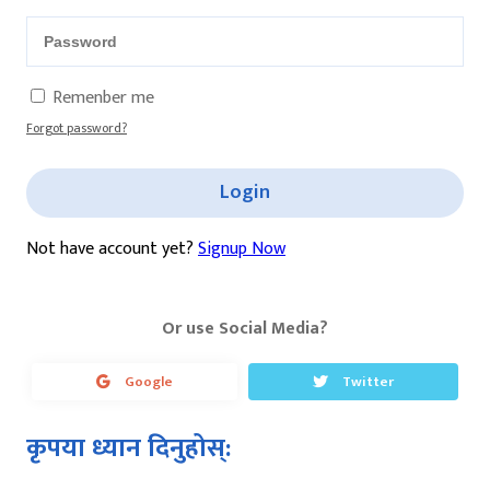
Remenber me
Forgot password?
Login
Not have account yet?
Signup Now
Or use Social Media?
Google
Twitter
कृपया ध्यान दिनुहोस्: