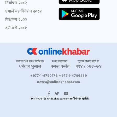
निर्वाचन २०८२
एमाले महाधिवेशन २०८२
विश्वकप २०२२
दशैं-बसैं २०८१
अध्यक्ष तथा प्रबन्ध निर्देशक:
प्रधान सम्पादक:
सूचना विभाग दर्ता नं.
धर्मराज भुसाल
बसन्त बस्नेत
२१४ / ०७३–७४
+977-1-4790176, +977-1-4796489
news@onlinekhabar.com
© २००६-२०२६ Onlinekhabar.com सर्वाधिकार सुरक्षित