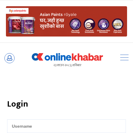
Skip
to
२३ साउन २०८३, शनिबार
content
Login