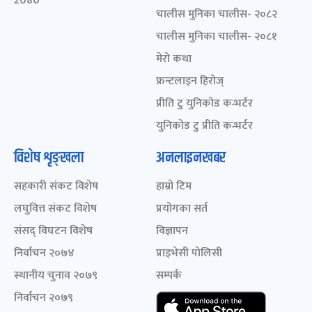
2080
चालीस मुनिका चालीस- २०८२
चालीस मुनिका चालीस- २०८१
मेरो कथा
फ्रन्टलाइन हिरोज्
प्रीति टु युनिकोड कन्भर्टर
युनिकोड टु प्रीति कन्भर्टर
विशेष शृङ्खला
अनलाइनखबर
सहकारी संकट विशेष
हाम्रो टिम
लघुवित्त संकट विशेष
प्रयोगका सर्त
संसद् विघटन विशेष
विज्ञापन
निर्वाचन २०७४
प्राइभेसी पोलिसी
स्थानीय चुनाव २०७९
सम्पर्क
निर्वाचन २०७९