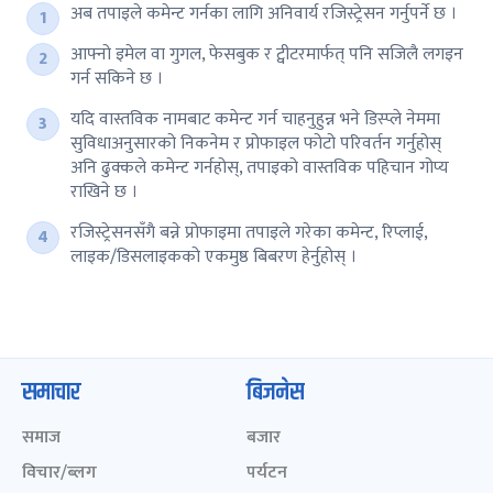
अब तपाइले कमेन्ट गर्नका लागि अनिवार्य रजिस्ट्रेसन गर्नुपर्ने छ ।
आफ्नो इमेल वा गुगल, फेसबुक र ट्वीटरमार्फत् पनि सजिलै लगइन
गर्न सकिने छ ।
यदि वास्तविक नामबाट कमेन्ट गर्न चाहनुहुन्न भने डिस्प्ले नेममा
सुविधाअनुसारको निकनेम र प्रोफाइल फोटो परिवर्तन गर्नुहोस्
अनि ढुक्कले कमेन्ट गर्नहोस्, तपाइको वास्तविक पहिचान गोप्य
राखिने छ ।
रजिस्ट्रेसनसँगै बन्ने प्रोफाइमा तपाइले गरेका कमेन्ट, रिप्लाई,
लाइक/डिसलाइकको एकमुष्ठ बिबरण हेर्नुहोस् ।
समाचार
बिजनेस
समाज
बजार
विचार/ब्लग
पर्यटन