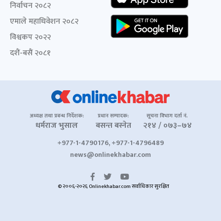
निर्वाचन २०८२
एमाले महाधिवेशन २०८२
विश्वकप २०२२
दशैं-बसैं २०८१
अध्यक्ष तथा प्रबन्ध निर्देशक:
प्रधान सम्पादक:
सूचना विभाग दर्ता नं.
धर्मराज भुसाल
बसन्त बस्नेत
२१४ / ०७३–७४
+977-1-4790176, +977-1-4796489
news@onlinekhabar.com
© २००६-२०२६ Onlinekhabar.com सर्वाधिकार सुरक्षित