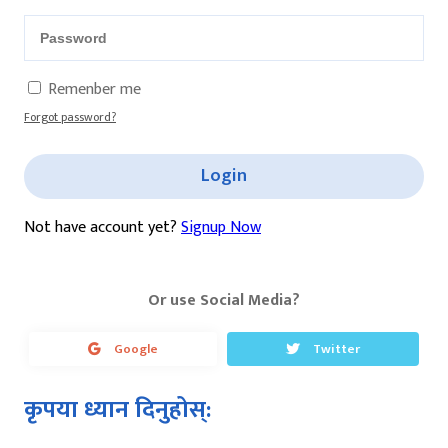
Remenber me
Forgot password?
Login
Not have account yet?
Signup Now
Or use Social Media?
Google
Twitter
कृपया ध्यान दिनुहोस्: