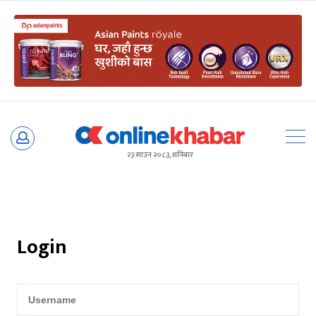
Skip
to
२३ साउन २०८३, शनिबार
content
Login