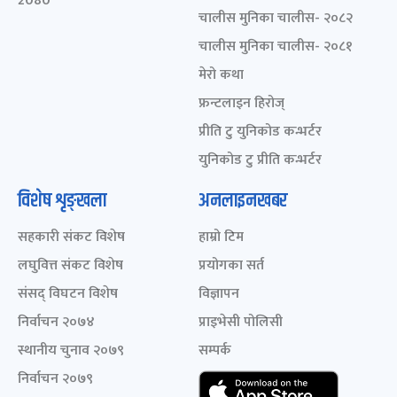
2080
चालीस मुनिका चालीस- २०८२
चालीस मुनिका चालीस- २०८१
मेरो कथा
फ्रन्टलाइन हिरोज्
प्रीति टु युनिकोड कन्भर्टर
युनिकोड टु प्रीति कन्भर्टर
विशेष शृङ्खला
अनलाइनखबर
सहकारी संकट विशेष
हाम्रो टिम
लघुवित्त संकट विशेष
प्रयोगका सर्त
संसद् विघटन विशेष
विज्ञापन
निर्वाचन २०७४
प्राइभेसी पोलिसी
स्थानीय चुनाव २०७९
सम्पर्क
निर्वाचन २०७९