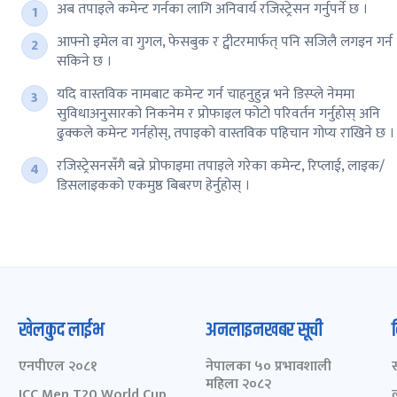
अब तपाइले कमेन्ट गर्नका लागि अनिवार्य रजिस्ट्रेसन गर्नुपर्ने छ ।
आफ्नो इमेल वा गुगल, फेसबुक र ट्वीटरमार्फत् पनि सजिलै लगइन गर्न
सकिने छ ।
यदि वास्तविक नामबाट कमेन्ट गर्न चाहनुहुन्न भने डिस्प्ले नेममा
सुविधाअनुसारको निकनेम र प्रोफाइल फोटो परिवर्तन गर्नुहोस् अनि
ढुक्कले कमेन्ट गर्नहोस्, तपाइको वास्तविक पहिचान गोप्य राखिने छ ।
रजिस्ट्रेसनसँगै बन्ने प्रोफाइमा तपाइले गरेका कमेन्ट, रिप्लाई, लाइक/
डिसलाइकको एकमुष्ठ बिबरण हेर्नुहोस् ।
खेलकुद लाईभ
अनलाइनखबर सूची
एनपीएल २०८१
नेपालका ५० प्रभावशाली
महिला २०८२
ICC Men T20 World Cup