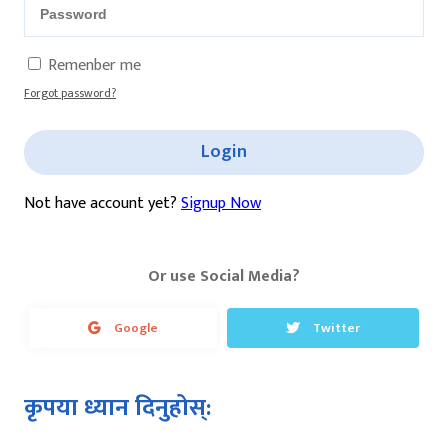
Remenber me
Forgot password?
Login
Not have account yet?
Signup Now
Or use Social Media?
Google
Twitter
कृपया ध्यान दिनुहोस्: