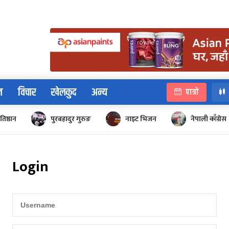
न
विचार
खेलकुद
अन्य
पात्रो
रतिष्ठान
पुरबहादुर गुरुङ
नाइट भिजन
नेपाली काँग्रेस
Login