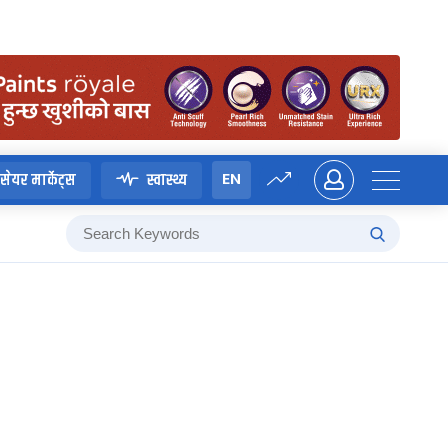
EN
सेयर मार्केट्स
स्वास्थ्य