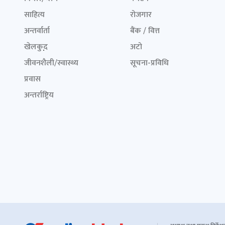
साहित्य
रोजगार
अन्तर्वार्ता
बैंक / वित्त
खेलकुद़़
अटो
जीवनशैली/स्वास्थ्य
सूचना-प्रविधि
प्रवास
अन्तर्राष्ट्रिय