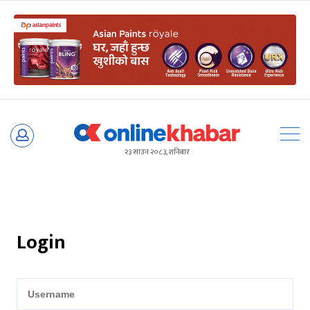
Skip
to
२३ साउन २०८३, शनिबार
content
Login