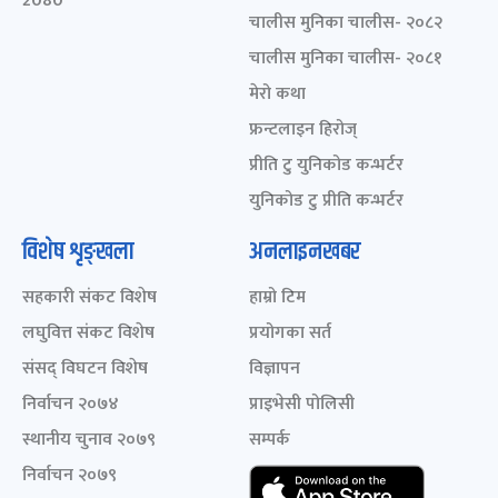
2080
चालीस मुनिका चालीस- २०८२
चालीस मुनिका चालीस- २०८१
मेरो कथा
फ्रन्टलाइन हिरोज्
प्रीति टु युनिकोड कन्भर्टर
युनिकोड टु प्रीति कन्भर्टर
विशेष शृङ्खला
अनलाइनखबर
सहकारी संकट विशेष
हाम्रो टिम
लघुवित्त संकट विशेष
प्रयोगका सर्त
संसद् विघटन विशेष
विज्ञापन
निर्वाचन २०७४
प्राइभेसी पोलिसी
स्थानीय चुनाव २०७९
सम्पर्क
निर्वाचन २०७९