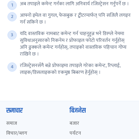
अब तपाइले कमेन्ट गर्नका लागि अनिवार्य रजिस्ट्रेसन गर्नुपर्ने छ ।
आफ्नो इमेल वा गुगल, फेसबुक र ट्वीटरमार्फत् पनि सजिलै लगइन
गर्न सकिने छ ।
यदि वास्तविक नामबाट कमेन्ट गर्न चाहनुहुन्न भने डिस्प्ले नेममा
सुविधाअनुसारको निकनेम र प्रोफाइल फोटो परिवर्तन गर्नुहोस्
अनि ढुक्कले कमेन्ट गर्नहोस्, तपाइको वास्तविक पहिचान गोप्य
राखिने छ ।
रजिस्ट्रेसनसँगै बन्ने प्रोफाइमा तपाइले गरेका कमेन्ट, रिप्लाई,
लाइक/डिसलाइकको एकमुष्ठ बिबरण हेर्नुहोस् ।
समाचार
बिजनेस
समाज
बजार
विचार/ब्लग
पर्यटन