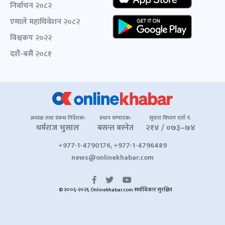
निर्वाचन २०८२
एमाले महाधिवेशन २०८२
विश्वकप २०२२
दशैं-बसैं २०८१
अध्यक्ष तथा प्रबन्ध निर्देशक:
प्रधान सम्पादक:
सूचना विभाग दर्ता नं.
धर्मराज भुसाल
बसन्त बस्नेत
२१४ / ०७३–७४
+977-1-4790176, +977-1-4796489
news@onlinekhabar.com
© २००६-२०२६ Onlinekhabar.com सर्वाधिकार सुरक्षित