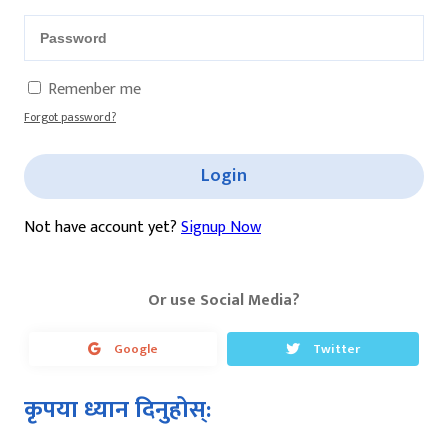
Remenber me
Forgot password?
Login
Not have account yet?
Signup Now
Or use Social Media?
Google
Twitter
कृपया ध्यान दिनुहोस्: