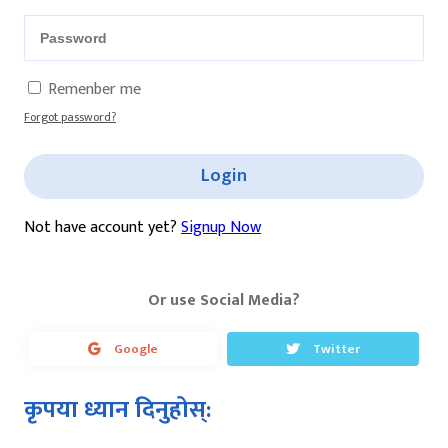
Remenber me
Forgot password?
Login
Not have account yet?
Signup Now
Or use Social Media?
Google
Twitter
कृपया ध्यान दिनुहोस्: