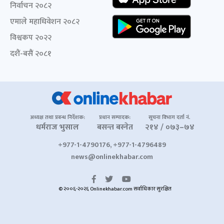
निर्वाचन २०८२
एमाले महाधिवेशन २०८२
विश्वकप २०२२
दशैं-बसैं २०८१
अध्यक्ष तथा प्रबन्ध निर्देशक:
प्रधान सम्पादक:
सूचना विभाग दर्ता नं.
धर्मराज भुसाल
बसन्त बस्नेत
२१४ / ०७३–७४
+977-1-4790176, +977-1-4796489
news@onlinekhabar.com
© २००६-२०२६ Onlinekhabar.com सर्वाधिकार सुरक्षित