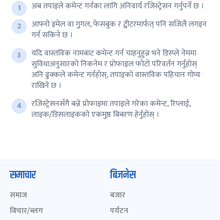
अब तपाइले कमेन्ट गर्नका लागि अनिवार्य रजिस्ट्रेसन गर्नुपर्ने छ ।
आफ्नो इमेल वा गुगल, फेसबुक र ट्वीटरमार्फत् पनि सजिलै लगइन
गर्न सकिने छ ।
यदि वास्तविक नामबाट कमेन्ट गर्न चाहनुहुन्न भने डिस्प्ले नेममा
सुविधाअनुसारको निकनेम र प्रोफाइल फोटो परिवर्तन गर्नुहोस्
अनि ढुक्कले कमेन्ट गर्नहोस्, तपाइको वास्तविक पहिचान गोप्य
राखिने छ ।
रजिस्ट्रेसनसँगै बन्ने प्रोफाइमा तपाइले गरेका कमेन्ट, रिप्लाई,
लाइक/डिसलाइकको एकमुष्ठ बिबरण हेर्नुहोस् ।
समाचार
बिजनेस
समाज
बजार
विचार/ब्लग
पर्यटन