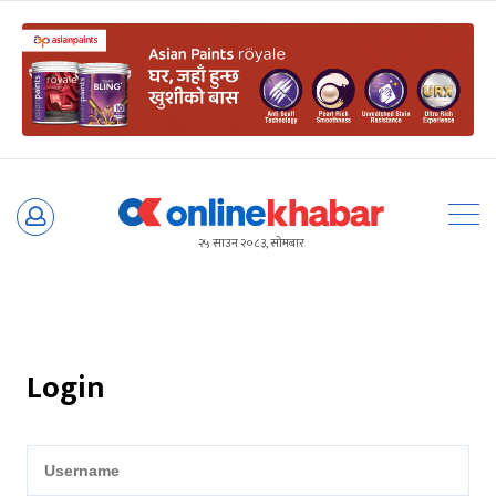
Skip
to
२५ साउन २०८३, सोमबार
content
Login