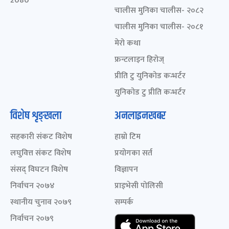
2080
चालीस मुनिका चालीस- २०८२
चालीस मुनिका चालीस- २०८१
मेरो कथा
फ्रन्टलाइन हिरोज्
प्रीति टु युनिकोड कन्भर्टर
युनिकोड टु प्रीति कन्भर्टर
विशेष शृङ्खला
अनलाइनखबर
सहकारी संकट विशेष
हाम्रो टिम
लघुवित्त संकट विशेष
प्रयोगका सर्त
संसद् विघटन विशेष
विज्ञापन
निर्वाचन २०७४
प्राइभेसी पोलिसी
स्थानीय चुनाव २०७९
सम्पर्क
निर्वाचन २०७९