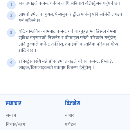
अब तपाइले कमेन्ट गर्नका लागि अनिवार्य रजिस्ट्रेसन गर्नुपर्ने छ ।
आफ्नो इमेल वा गुगल, फेसबुक र ट्वीटरमार्फत् पनि सजिलै लगइन
गर्न सकिने छ ।
यदि वास्तविक नामबाट कमेन्ट गर्न चाहनुहुन्न भने डिस्प्ले नेममा
सुविधाअनुसारको निकनेम र प्रोफाइल फोटो परिवर्तन गर्नुहोस्
अनि ढुक्कले कमेन्ट गर्नहोस्, तपाइको वास्तविक पहिचान गोप्य
राखिने छ ।
रजिस्ट्रेसनसँगै बन्ने प्रोफाइमा तपाइले गरेका कमेन्ट, रिप्लाई,
लाइक/डिसलाइकको एकमुष्ठ बिबरण हेर्नुहोस् ।
समाचार
बिजनेस
समाज
बजार
विचार/ब्लग
पर्यटन