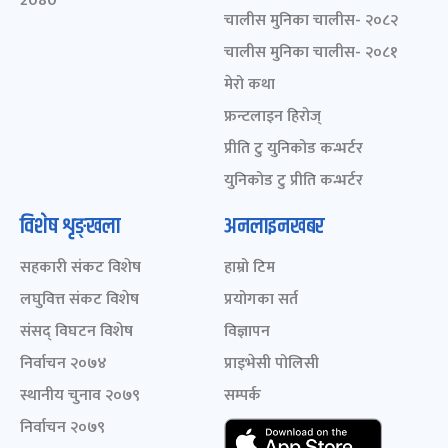
2080
चालीस मुनिका चालीस- २०८२
चालीस मुनिका चालीस- २०८१
मेरो कथा
फ्रन्टलाइन हिरोज्
प्रीति टु युनिकोड कन्भर्टर
युनिकोड टु प्रीति कन्भर्टर
विशेष शृङ्खला
अनलाइनखबर
सहकारी संकट विशेष
हाम्रो टिम
लघुवित्त संकट विशेष
प्रयोगका सर्त
संसद् विघटन विशेष
विज्ञापन
निर्वाचन २०७४
प्राइभेसी पोलिसी
स्थानीय चुनाव २०७९
सम्पर्क
निर्वाचन २०७९