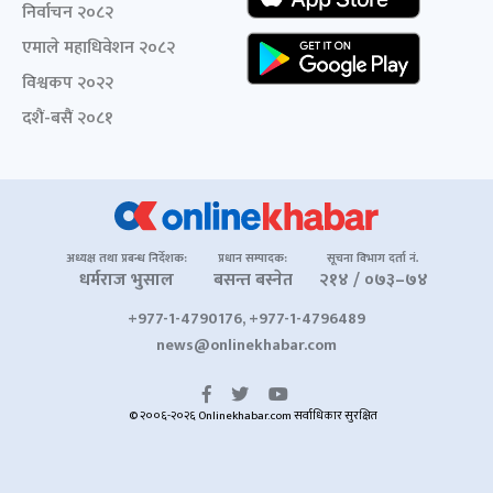
निर्वाचन २०८२
एमाले महाधिवेशन २०८२
विश्वकप २०२२
दशैं-बसैं २०८१
अध्यक्ष तथा प्रबन्ध निर्देशक:
प्रधान सम्पादक:
सूचना विभाग दर्ता नं.
धर्मराज भुसाल
बसन्त बस्नेत
२१४ / ०७३–७४
+977-1-4790176, +977-1-4796489
news@onlinekhabar.com
© २००६-२०२६ Onlinekhabar.com सर्वाधिकार सुरक्षित