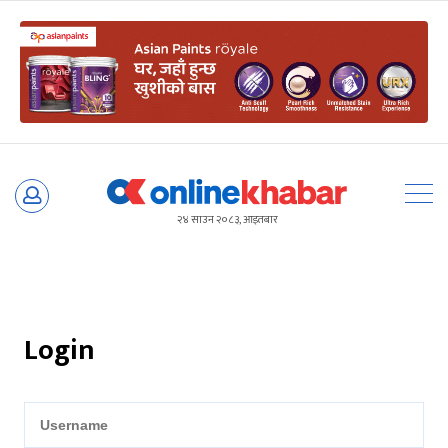
Skip
to
२४ साउन २०८३, आइतबार
content
Login