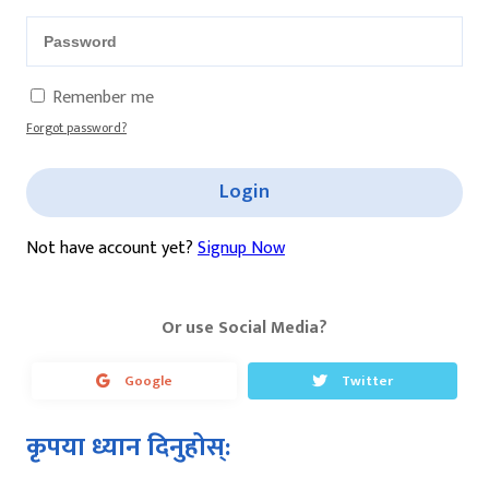
Remenber me
Forgot password?
Login
Not have account yet?
Signup Now
Or use Social Media?
Google
Twitter
कृपया ध्यान दिनुहोस्: