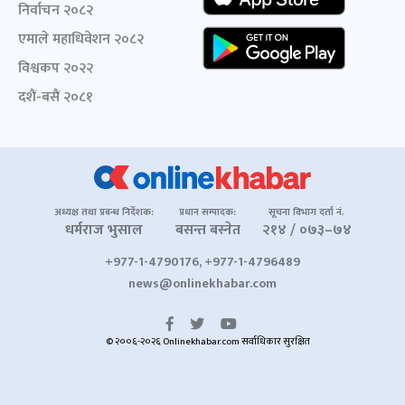
निर्वाचन २०८२
एमाले महाधिवेशन २०८२
विश्वकप २०२२
दशैं-बसैं २०८१
अध्यक्ष तथा प्रबन्ध निर्देशक:
प्रधान सम्पादक:
सूचना विभाग दर्ता नं.
धर्मराज भुसाल
बसन्त बस्नेत
२१४ / ०७३–७४
+977-1-4790176, +977-1-4796489
news@onlinekhabar.com
© २००६-२०२६ Onlinekhabar.com सर्वाधिकार सुरक्षित