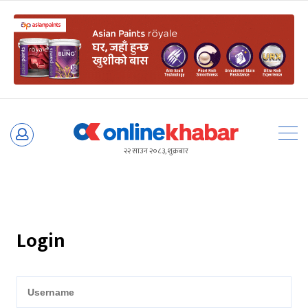
Skip
to
२२ साउन २०८३, शुक्रबार
content
Login