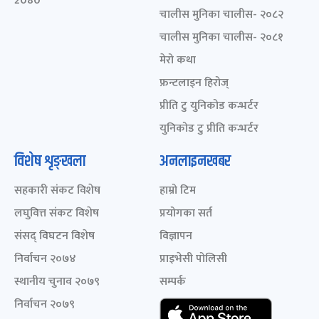
2080
चालीस मुनिका चालीस- २०८२
चालीस मुनिका चालीस- २०८१
मेरो कथा
फ्रन्टलाइन हिरोज्
प्रीति टु युनिकोड कन्भर्टर
युनिकोड टु प्रीति कन्भर्टर
विशेष शृङ्खला
अनलाइनखबर
सहकारी संकट विशेष
हाम्रो टिम
लघुवित्त संकट विशेष
प्रयोगका सर्त
संसद् विघटन विशेष
विज्ञापन
निर्वाचन २०७४
प्राइभेसी पोलिसी
स्थानीय चुनाव २०७९
सम्पर्क
निर्वाचन २०७९