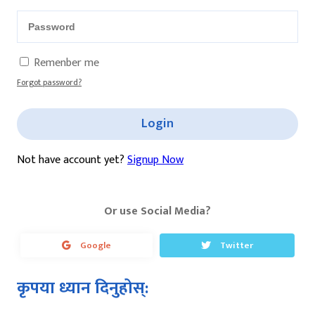
Remenber me
Forgot password?
Login
Not have account yet?
Signup Now
Or use Social Media?
Google
Twitter
कृपया ध्यान दिनुहोस्: