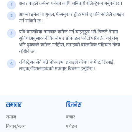
अब तपाइले कमेन्ट गर्नका लागि अनिवार्य रजिस्ट्रेसन गर्नुपर्ने छ ।
आफ्नो इमेल वा गुगल, फेसबुक र ट्वीटरमार्फत् पनि सजिलै लगइन
गर्न सकिने छ ।
यदि वास्तविक नामबाट कमेन्ट गर्न चाहनुहुन्न भने डिस्प्ले नेममा
सुविधाअनुसारको निकनेम र प्रोफाइल फोटो परिवर्तन गर्नुहोस्
अनि ढुक्कले कमेन्ट गर्नहोस्, तपाइको वास्तविक पहिचान गोप्य
राखिने छ ।
रजिस्ट्रेसनसँगै बन्ने प्रोफाइमा तपाइले गरेका कमेन्ट, रिप्लाई,
लाइक/डिसलाइकको एकमुष्ठ बिबरण हेर्नुहोस् ।
समाचार
बिजनेस
समाज
बजार
विचार/ब्लग
पर्यटन