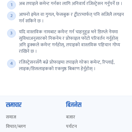
अब तपाइले कमेन्ट गर्नका लागि अनिवार्य रजिस्ट्रेसन गर्नुपर्ने छ ।
आफ्नो इमेल वा गुगल, फेसबुक र ट्वीटरमार्फत् पनि सजिलै लगइन
गर्न सकिने छ ।
यदि वास्तविक नामबाट कमेन्ट गर्न चाहनुहुन्न भने डिस्प्ले नेममा
सुविधाअनुसारको निकनेम र प्रोफाइल फोटो परिवर्तन गर्नुहोस्
अनि ढुक्कले कमेन्ट गर्नहोस्, तपाइको वास्तविक पहिचान गोप्य
राखिने छ ।
रजिस्ट्रेसनसँगै बन्ने प्रोफाइमा तपाइले गरेका कमेन्ट, रिप्लाई,
लाइक/डिसलाइकको एकमुष्ठ बिबरण हेर्नुहोस् ।
समाचार
बिजनेस
समाज
बजार
विचार/ब्लग
पर्यटन