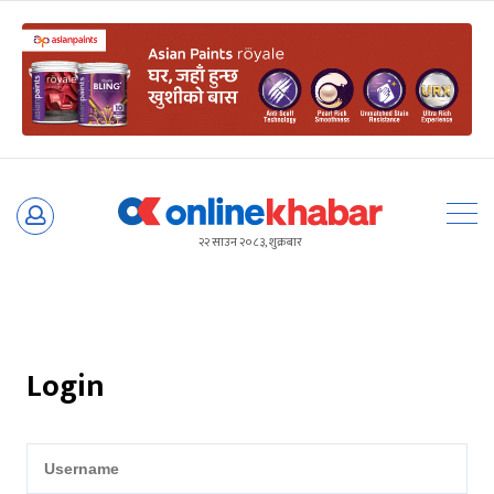
Skip
to
२२ साउन २०८३, शुक्रबार
content
Login