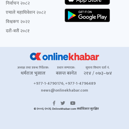
निर्वाचन २०८२
एमाले महाधिवेशन २०८२
विश्वकप २०२२
दशैं-बसैं २०८१
अध्यक्ष तथा प्रबन्ध निर्देशक:
प्रधान सम्पादक:
सूचना विभाग दर्ता नं.
धर्मराज भुसाल
बसन्त बस्नेत
२१४ / ०७३–७४
+977-1-4790176, +977-1-4796489
news@onlinekhabar.com
© २००६-२०२६ Onlinekhabar.com सर्वाधिकार सुरक्षित