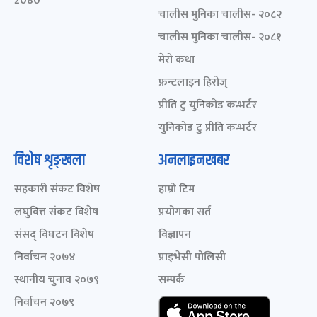
2080
चालीस मुनिका चालीस- २०८२
चालीस मुनिका चालीस- २०८१
मेरो कथा
फ्रन्टलाइन हिरोज्
प्रीति टु युनिकोड कन्भर्टर
युनिकोड टु प्रीति कन्भर्टर
विशेष शृङ्खला
अनलाइनखबर
सहकारी संकट विशेष
हाम्रो टिम
लघुवित्त संकट विशेष
प्रयोगका सर्त
संसद् विघटन विशेष
विज्ञापन
निर्वाचन २०७४
प्राइभेसी पोलिसी
स्थानीय चुनाव २०७९
सम्पर्क
निर्वाचन २०७९