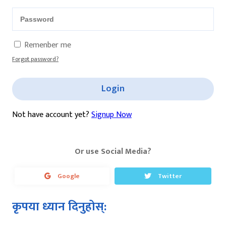
Remenber me
Forgot password?
Login
Not have account yet?
Signup Now
Or use Social Media?
Google
Twitter
कृपया ध्यान दिनुहोस्: