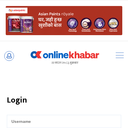
Skip
to
२२ साउन २०८३, शुक्रबार
content
Login