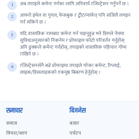
अब तपाइले कमेन्ट गर्नका लागि अनिवार्य रजिस्ट्रेसन गर्नुपर्ने छ ।
आफ्नो इमेल वा गुगल, फेसबुक र ट्वीटरमार्फत् पनि सजिलै लगइन
गर्न सकिने छ ।
यदि वास्तविक नामबाट कमेन्ट गर्न चाहनुहुन्न भने डिस्प्ले नेममा
सुविधाअनुसारको निकनेम र प्रोफाइल फोटो परिवर्तन गर्नुहोस्
अनि ढुक्कले कमेन्ट गर्नहोस्, तपाइको वास्तविक पहिचान गोप्य
राखिने छ ।
रजिस्ट्रेसनसँगै बन्ने प्रोफाइमा तपाइले गरेका कमेन्ट, रिप्लाई,
लाइक/डिसलाइकको एकमुष्ठ बिबरण हेर्नुहोस् ।
समाचार
बिजनेस
समाज
बजार
विचार/ब्लग
पर्यटन