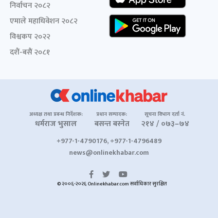
निर्वाचन २०८२
एमाले महाधिवेशन २०८२
विश्वकप २०२२
दशैं-बसैं २०८१
अध्यक्ष तथा प्रबन्ध निर्देशक:
प्रधान सम्पादक:
सूचना विभाग दर्ता नं.
धर्मराज भुसाल
बसन्त बस्नेत
२१४ / ०७३–७४
+977-1-4790176, +977-1-4796489
news@onlinekhabar.com
© २००६-२०२६ Onlinekhabar.com सर्वाधिकार सुरक्षित