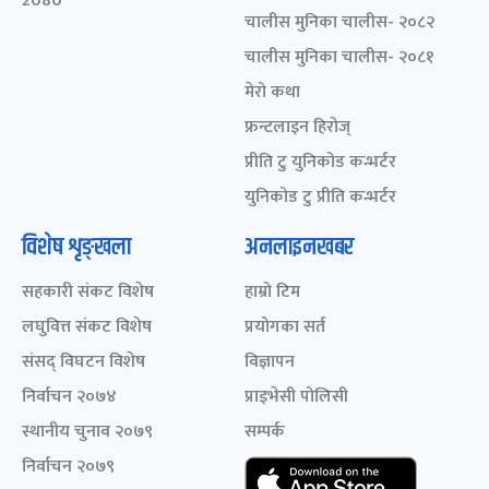
2080
चालीस मुनिका चालीस- २०८२
चालीस मुनिका चालीस- २०८१
मेरो कथा
फ्रन्टलाइन हिरोज्
प्रीति टु युनिकोड कन्भर्टर
युनिकोड टु प्रीति कन्भर्टर
विशेष शृङ्खला
अनलाइनखबर
सहकारी संकट विशेष
हाम्रो टिम
लघुवित्त संकट विशेष
प्रयोगका सर्त
संसद् विघटन विशेष
विज्ञापन
निर्वाचन २०७४
प्राइभेसी पोलिसी
स्थानीय चुनाव २०७९
सम्पर्क
निर्वाचन २०७९