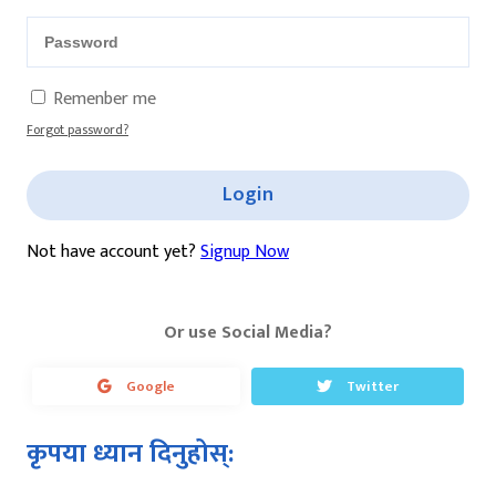
Remenber me
Forgot password?
Login
Not have account yet?
Signup Now
Or use Social Media?
Google
Twitter
कृपया ध्यान दिनुहोस्: