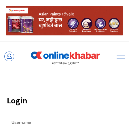
Skip
to
२२ साउन २०८३, शुक्रबार
content
Login