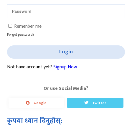
Remenber me
Forgot password?
Login
Not have account yet?
Signup Now
Or use Social Media?
Google
Twitter
कृपया ध्यान दिनुहोस्: