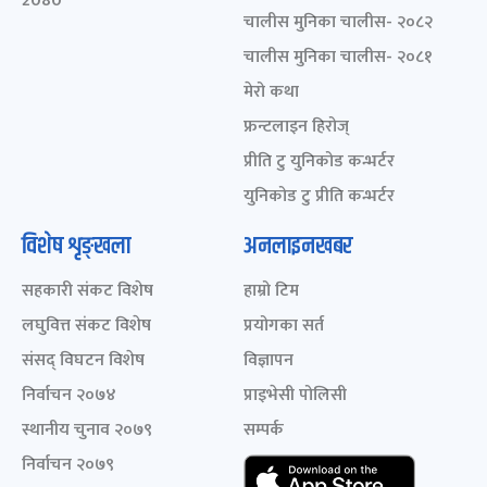
2080
चालीस मुनिका चालीस- २०८२
चालीस मुनिका चालीस- २०८१
मेरो कथा
फ्रन्टलाइन हिरोज्
प्रीति टु युनिकोड कन्भर्टर
युनिकोड टु प्रीति कन्भर्टर
विशेष शृङ्खला
अनलाइनखबर
सहकारी संकट विशेष
हाम्रो टिम
लघुवित्त संकट विशेष
प्रयोगका सर्त
संसद् विघटन विशेष
विज्ञापन
निर्वाचन २०७४
प्राइभेसी पोलिसी
स्थानीय चुनाव २०७९
सम्पर्क
निर्वाचन २०७९