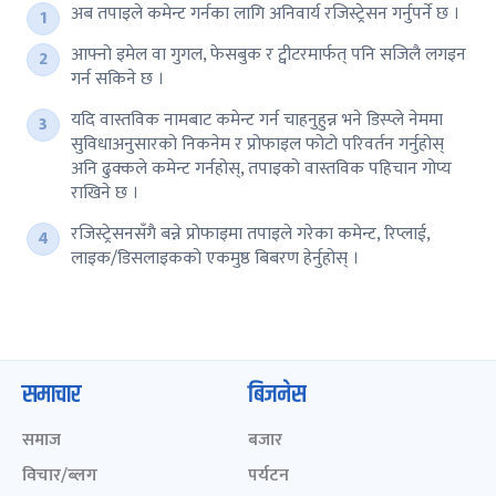
अब तपाइले कमेन्ट गर्नका लागि अनिवार्य रजिस्ट्रेसन गर्नुपर्ने छ ।
आफ्नो इमेल वा गुगल, फेसबुक र ट्वीटरमार्फत् पनि सजिलै लगइन
गर्न सकिने छ ।
यदि वास्तविक नामबाट कमेन्ट गर्न चाहनुहुन्न भने डिस्प्ले नेममा
सुविधाअनुसारको निकनेम र प्रोफाइल फोटो परिवर्तन गर्नुहोस्
अनि ढुक्कले कमेन्ट गर्नहोस्, तपाइको वास्तविक पहिचान गोप्य
राखिने छ ।
रजिस्ट्रेसनसँगै बन्ने प्रोफाइमा तपाइले गरेका कमेन्ट, रिप्लाई,
लाइक/डिसलाइकको एकमुष्ठ बिबरण हेर्नुहोस् ।
समाचार
बिजनेस
समाज
बजार
विचार/ब्लग
पर्यटन