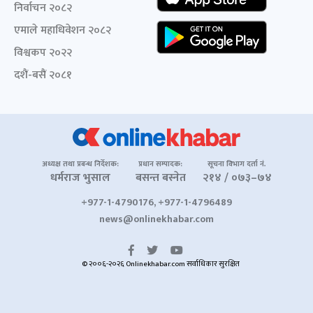
निर्वाचन २०८२
एमाले महाधिवेशन २०८२
विश्वकप २०२२
दशैं-बसैं २०८१
अध्यक्ष तथा प्रबन्ध निर्देशक:
प्रधान सम्पादक:
सूचना विभाग दर्ता नं.
धर्मराज भुसाल
बसन्त बस्नेत
२१४ / ०७३–७४
+977-1-4790176, +977-1-4796489
news@onlinekhabar.com
© २००६-२०२६ Onlinekhabar.com सर्वाधिकार सुरक्षित