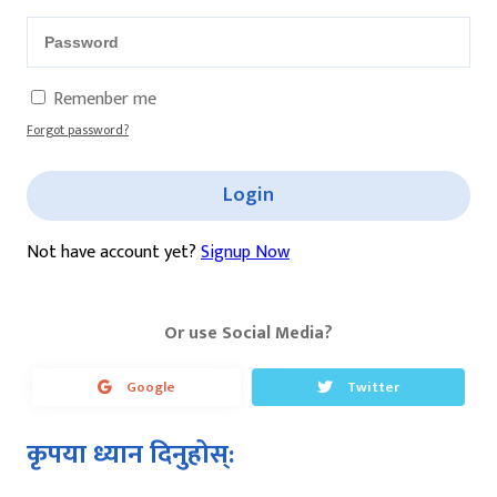
Remenber me
Forgot password?
Login
Not have account yet?
Signup Now
Or use Social Media?
Google
Twitter
कृपया ध्यान दिनुहोस्: