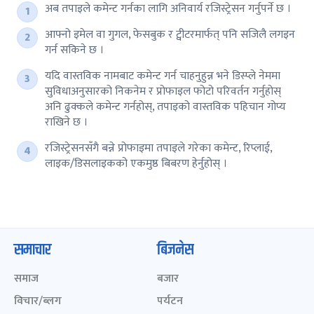
अब तपाइले कमेन्ट गर्नका लागि अनिवार्य रजिस्ट्रेसन गर्नुपर्ने छ ।
आफ्नो इमेल वा गुगल, फेसबुक र ट्वीटरमार्फत् पनि सजिलै लगइन
गर्न सकिने छ ।
यदि वास्तविक नामबाट कमेन्ट गर्न चाहनुहुन्न भने डिस्प्ले नेममा
सुविधाअनुसारको निकनेम र प्रोफाइल फोटो परिवर्तन गर्नुहोस्
अनि ढुक्कले कमेन्ट गर्नहोस्, तपाइको वास्तविक पहिचान गोप्य
राखिने छ ।
रजिस्ट्रेसनसँगै बन्ने प्रोफाइमा तपाइले गरेका कमेन्ट, रिप्लाई,
लाइक/डिसलाइकको एकमुष्ठ बिबरण हेर्नुहोस् ।
समाचार
बिजनेस
समाज
बजार
विचार/ब्लग
पर्यटन