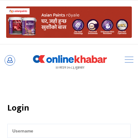
Skip
to
२२ साउन २०८३, शुक्रबार
content
Login