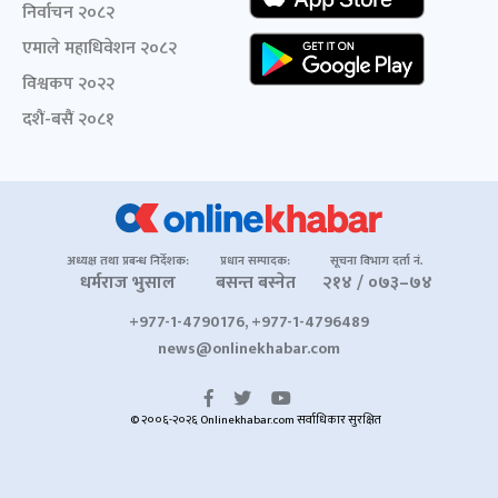
निर्वाचन २०८२
एमाले महाधिवेशन २०८२
विश्वकप २०२२
दशैं-बसैं २०८१
अध्यक्ष तथा प्रबन्ध निर्देशक:
प्रधान सम्पादक:
सूचना विभाग दर्ता नं.
धर्मराज भुसाल
बसन्त बस्नेत
२१४ / ०७३–७४
+977-1-4790176, +977-1-4796489
news@onlinekhabar.com
© २००६-२०२६ Onlinekhabar.com सर्वाधिकार सुरक्षित