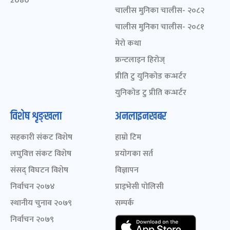
2080
चालीस मुनिका चालीस- २०८२
चालीस मुनिका चालीस- २०८१
मेरो कथा
फ्रन्टलाइन हिरोज्
प्रीति टु युनिकोड कन्भर्टर
युनिकोड टु प्रीति कन्भर्टर
विशेष शृङ्खला
अनलाइनखबर
सहकारी संकट विशेष
हाम्रो टिम
लघुवित्त संकट विशेष
प्रयोगका सर्त
संसद् विघटन विशेष
विज्ञापन
निर्वाचन २०७४
प्राइभेसी पोलिसी
स्थानीय चुनाव २०७९
सम्पर्क
निर्वाचन २०७९