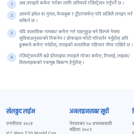
अब तपाइले कमेन्ट गर्नका लागि अनिवार्य रजिस्ट्रेसन गर्नुपर्ने छ ।
आफ्नो इमेल वा गुगल, फेसबुक र ट्वीटरमार्फत् पनि सजिलै लगइन गर्न
सकिने छ ।
यदि वास्तविक नामबाट कमेन्ट गर्न चाहनुहुन्न भने डिस्प्ले नेममा
सुविधाअनुसारको निकनेम र प्रोफाइल फोटो परिवर्तन गर्नुहोस् अनि
ढुक्कले कमेन्ट गर्नहोस्, तपाइको वास्तविक पहिचान गोप्य राखिने छ ।
रजिस्ट्रेसनसँगै बन्ने प्रोफाइमा तपाइले गरेका कमेन्ट, रिप्लाई, लाइक/
डिसलाइकको एकमुष्ठ बिबरण हेर्नुहोस् ।
खेलकुद लाईभ
अनलाइनखबर सूची
एनपीएल २०८१
नेपालका ५० प्रभावशाली
महिला २०८२
ICC Men T20 World Cup