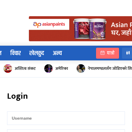
न
विचार
खेलकुद
अन्य
पात्रो
अस्तित्व संकट
अमेरिका
नेपालमण्डलसँग जोडिएको सि
Login