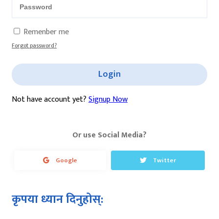
Remenber me
Forgot password?
Login
Not have account yet?
Signup Now
Or use Social Media?
Google
Twitter
कृपया ध्यान दिनुहोस्: