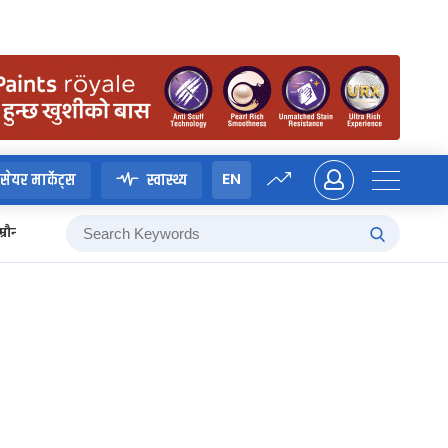
EN
सेयर मार्केट्स
स्वास्थ्य
म्रौनगढको इतिहास