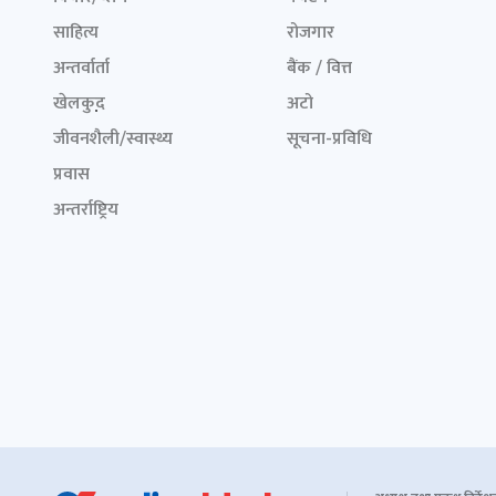
साहित्य
रोजगार
अन्तर्वार्ता
बैंक / वित्त
खेलकुद़़
अटो
जीवनशैली/स्वास्थ्य
सूचना-प्रविधि
प्रवास
अन्तर्राष्ट्रिय