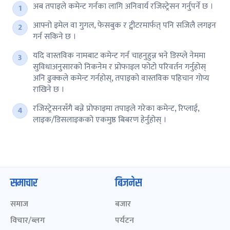
अब तपाइले कमेन्ट गर्नका लागि अनिवार्य रजिस्ट्रेसन गर्नुपर्ने छ ।
आफ्नो इमेल वा गुगल, फेसबुक र ट्वीटरमार्फत् पनि सजिलै लगइन
गर्न सकिने छ ।
यदि वास्तविक नामबाट कमेन्ट गर्न चाहनुहुन्न भने डिस्प्ले नेममा
सुविधाअनुसारको निकनेम र प्रोफाइल फोटो परिवर्तन गर्नुहोस्
अनि ढुक्कले कमेन्ट गर्नहोस्, तपाइको वास्तविक पहिचान गोप्य
राखिने छ ।
रजिस्ट्रेसनसँगै बन्ने प्रोफाइमा तपाइले गरेका कमेन्ट, रिप्लाई,
लाइक/डिसलाइकको एकमुष्ठ बिबरण हेर्नुहोस् ।
समाचार
बिजनेस
समाज
बजार
विचार/ब्लग
पर्यटन