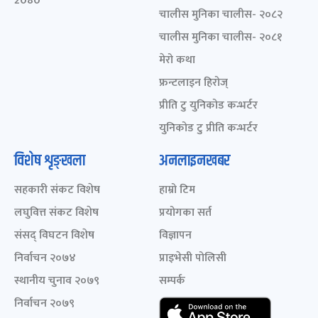
2080
चालीस मुनिका चालीस- २०८२
चालीस मुनिका चालीस- २०८१
मेरो कथा
फ्रन्टलाइन हिरोज्
प्रीति टु युनिकोड कन्भर्टर
युनिकोड टु प्रीति कन्भर्टर
विशेष शृङ्खला
अनलाइनखबर
सहकारी संकट विशेष
हाम्रो टिम
लघुवित्त संकट विशेष
प्रयोगका सर्त
संसद् विघटन विशेष
विज्ञापन
निर्वाचन २०७४
प्राइभेसी पोलिसी
स्थानीय चुनाव २०७९
सम्पर्क
निर्वाचन २०७९