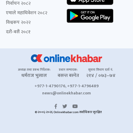
निर्वाचन २०८२
एमाले महाधिवेशन २०८२
विश्वकप २०२२
दशैं-बसैं २०८१
अध्यक्ष तथा प्रबन्ध निर्देशक:
प्रधान सम्पादक:
सूचना विभाग दर्ता नं.
धर्मराज भुसाल
बसन्त बस्नेत
२१४ / ०७३–७४
+977-1-4790176, +977-1-4796489
news@onlinekhabar.com
© २००६-२०२६ Onlinekhabar.com सर्वाधिकार सुरक्षित