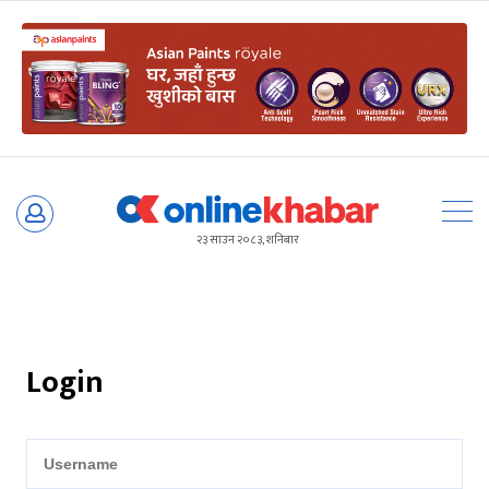
Skip
to
२३ साउन २०८३, शनिबार
content
Login