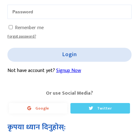
Remenber me
Forgot password?
Login
Not have account yet?
Signup Now
Or use Social Media?
Google
Twitter
कृपया ध्यान दिनुहोस्: