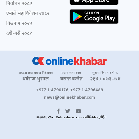
निर्वाचन २०८२
एमाले महाधिवेशन २०८२
विश्वकप २०२२
दशैं-बसैं २०८१
अध्यक्ष तथा प्रबन्ध निर्देशक:
प्रधान सम्पादक:
सूचना विभाग दर्ता नं.
धर्मराज भुसाल
बसन्त बस्नेत
२१४ / ०७३–७४
+977-1-4790176, +977-1-4796489
news@onlinekhabar.com
© २००६-२०२६ Onlinekhabar.com सर्वाधिकार सुरक्षित