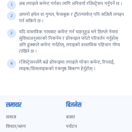
अब तपाइले कमेन्ट गर्नका लागि अनिवार्य रजिस्ट्रेसन गर्नुपर्ने छ ।
आफ्नो इमेल वा गुगल, फेसबुक र ट्वीटरमार्फत् पनि सजिलै लगइन
गर्न सकिने छ ।
यदि वास्तविक नामबाट कमेन्ट गर्न चाहनुहुन्न भने डिस्प्ले नेममा
सुविधाअनुसारको निकनेम र प्रोफाइल फोटो परिवर्तन गर्नुहोस्
अनि ढुक्कले कमेन्ट गर्नहोस्, तपाइको वास्तविक पहिचान गोप्य
राखिने छ ।
रजिस्ट्रेसनसँगै बन्ने प्रोफाइमा तपाइले गरेका कमेन्ट, रिप्लाई,
लाइक/डिसलाइकको एकमुष्ठ बिबरण हेर्नुहोस् ।
समाचार
बिजनेस
समाज
बजार
विचार/ब्लग
पर्यटन