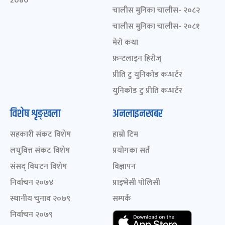
2080
चालीस मुनिका चालीस- २०८२
चालीस मुनिका चालीस- २०८१
मेरो कथा
फ्रन्टलाइन हिरोज्
प्रीति टु युनिकोड कन्भर्टर
युनिकोड टु प्रीति कन्भर्टर
विशेष शृङ्खला
अनलाइनखबर
सहकारी संकट विशेष
हाम्रो टिम
लघुवित्त संकट विशेष
प्रयोगका सर्त
संसद् विघटन विशेष
विज्ञापन
निर्वाचन २०७४
प्राइभेसी पोलिसी
स्थानीय चुनाव २०७९
सम्पर्क
निर्वाचन २०७९