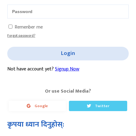
Remenber me
Forgot password?
Login
Not have account yet?
Signup Now
Or use Social Media?
Google
Twitter
कृपया ध्यान दिनुहोस्: