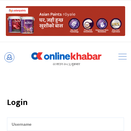
Skip
to
२२ साउन २०८३, शुक्रबार
content
Login