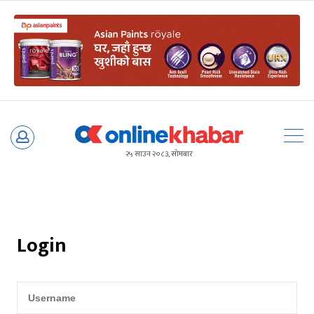
Skip
to
२५ साउन २०८३, सोमबार
content
Login