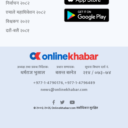
निर्वाचन २०८२
एमाले महाधिवेशन २०८२
विश्वकप २०२२
दशैं-बसैं २०८१
अध्यक्ष तथा प्रबन्ध निर्देशक:
प्रधान सम्पादक:
सूचना विभाग दर्ता नं.
धर्मराज भुसाल
बसन्त बस्नेत
२१४ / ०७३–७४
+977-1-4790176, +977-1-4796489
news@onlinekhabar.com
© २००६-२०२६ Onlinekhabar.com सर्वाधिकार सुरक्षित