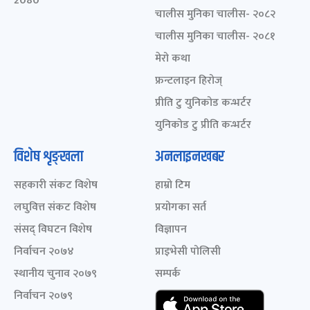
2080
चालीस मुनिका चालीस- २०८२
चालीस मुनिका चालीस- २०८१
मेरो कथा
फ्रन्टलाइन हिरोज्
प्रीति टु युनिकोड कन्भर्टर
युनिकोड टु प्रीति कन्भर्टर
विशेष शृङ्खला
अनलाइनखबर
सहकारी संकट विशेष
हाम्रो टिम
लघुवित्त संकट विशेष
प्रयोगका सर्त
संसद् विघटन विशेष
विज्ञापन
निर्वाचन २०७४
प्राइभेसी पोलिसी
स्थानीय चुनाव २०७९
सम्पर्क
निर्वाचन २०७९