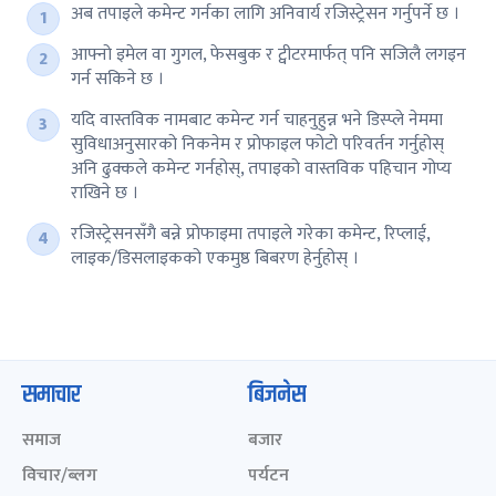
अब तपाइले कमेन्ट गर्नका लागि अनिवार्य रजिस्ट्रेसन गर्नुपर्ने छ ।
आफ्नो इमेल वा गुगल, फेसबुक र ट्वीटरमार्फत् पनि सजिलै लगइन
गर्न सकिने छ ।
यदि वास्तविक नामबाट कमेन्ट गर्न चाहनुहुन्न भने डिस्प्ले नेममा
सुविधाअनुसारको निकनेम र प्रोफाइल फोटो परिवर्तन गर्नुहोस्
अनि ढुक्कले कमेन्ट गर्नहोस्, तपाइको वास्तविक पहिचान गोप्य
राखिने छ ।
रजिस्ट्रेसनसँगै बन्ने प्रोफाइमा तपाइले गरेका कमेन्ट, रिप्लाई,
लाइक/डिसलाइकको एकमुष्ठ बिबरण हेर्नुहोस् ।
समाचार
बिजनेस
समाज
बजार
विचार/ब्लग
पर्यटन