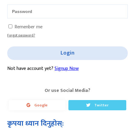
Remenber me
Forgot password?
Login
Not have account yet?
Signup Now
Or use Social Media?
Google
Twitter
कृपया ध्यान दिनुहोस्: