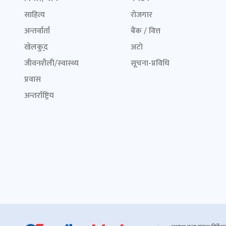
साहित्य
रोजगार
अन्तर्वार्ता
बैंक / वित्त
खेलकुद़़
अटो
जीवनशैली/स्वास्थ्य
सूचना-प्रविधि
प्रवास
अन्तर्राष्ट्रिय