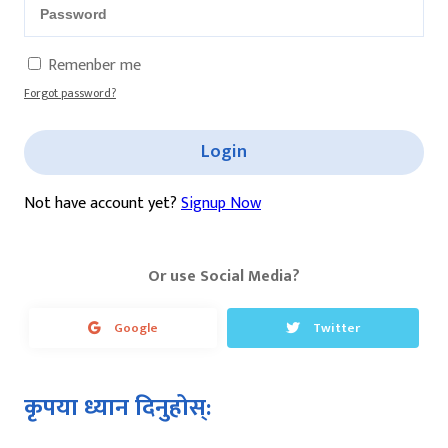
Remenber me
Forgot password?
Login
Not have account yet?
Signup Now
Or use Social Media?
Google
Twitter
कृपया ध्यान दिनुहोस्: