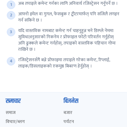
अब तपाइले कमेन्ट गर्नका लागि अनिवार्य रजिस्ट्रेसन गर्नुपर्ने छ ।
आफ्नो इमेल वा गुगल, फेसबुक र ट्वीटरमार्फत् पनि सजिलै लगइन
गर्न सकिने छ ।
यदि वास्तविक नामबाट कमेन्ट गर्न चाहनुहुन्न भने डिस्प्ले नेममा
सुविधाअनुसारको निकनेम र प्रोफाइल फोटो परिवर्तन गर्नुहोस्
अनि ढुक्कले कमेन्ट गर्नहोस्, तपाइको वास्तविक पहिचान गोप्य
राखिने छ ।
रजिस्ट्रेसनसँगै बन्ने प्रोफाइमा तपाइले गरेका कमेन्ट, रिप्लाई,
लाइक/डिसलाइकको एकमुष्ठ बिबरण हेर्नुहोस् ।
समाचार
बिजनेस
समाज
बजार
विचार/ब्लग
पर्यटन