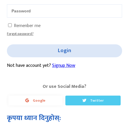
Remenber me
Forgot password?
Login
Not have account yet?
Signup Now
Or use Social Media?
Google
Twitter
कृपया ध्यान दिनुहोस्: