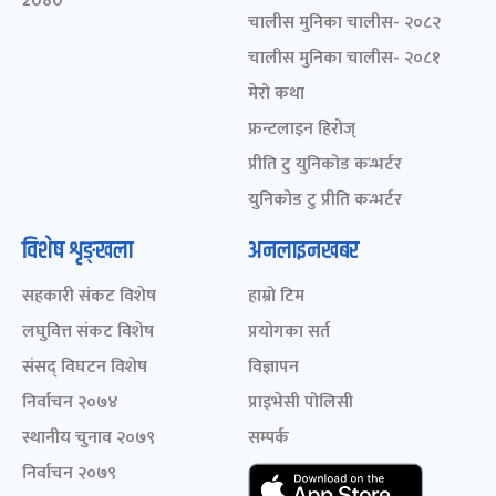
2080
चालीस मुनिका चालीस- २०८२
चालीस मुनिका चालीस- २०८१
मेरो कथा
फ्रन्टलाइन हिरोज्
प्रीति टु युनिकोड कन्भर्टर
युनिकोड टु प्रीति कन्भर्टर
विशेष शृङ्खला
अनलाइनखबर
सहकारी संकट विशेष
हाम्रो टिम
लघुवित्त संकट विशेष
प्रयोगका सर्त
संसद् विघटन विशेष
विज्ञापन
निर्वाचन २०७४
प्राइभेसी पोलिसी
स्थानीय चुनाव २०७९
सम्पर्क
निर्वाचन २०७९