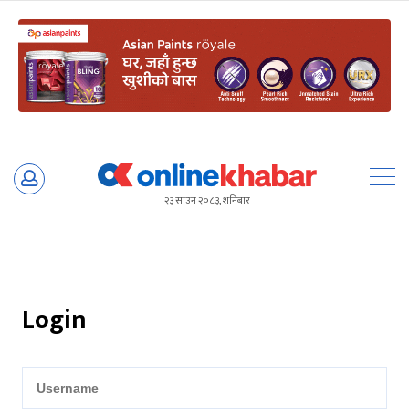
Skip
to
२३ साउन २०८३, शनिबार
content
Login