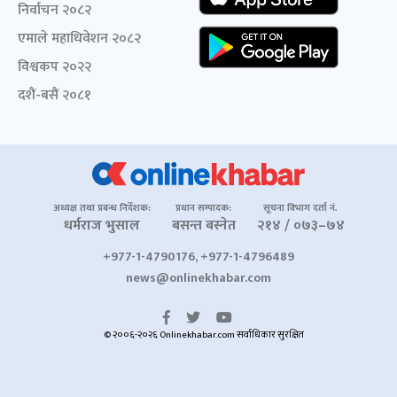
निर्वाचन २०८२
एमाले महाधिवेशन २०८२
विश्वकप २०२२
दशैं-बसैं २०८१
अध्यक्ष तथा प्रबन्ध निर्देशक:
प्रधान सम्पादक:
सूचना विभाग दर्ता नं.
धर्मराज भुसाल
बसन्त बस्नेत
२१४ / ०७३–७४
+977-1-4790176, +977-1-4796489
news@onlinekhabar.com
© २००६-२०२६ Onlinekhabar.com सर्वाधिकार सुरक्षित