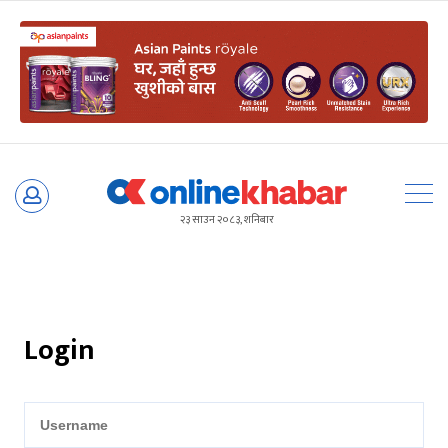
Skip
to
२३ साउन २०८३, शनिबार
content
Login