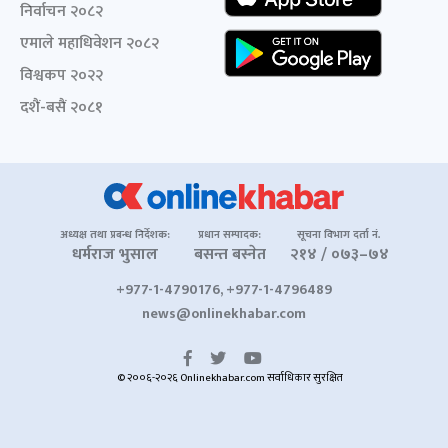
निर्वाचन २०८२
एमाले महाधिवेशन २०८२
विश्वकप २०२२
दशैं-बसैं २०८१
अध्यक्ष तथा प्रबन्ध निर्देशक:
प्रधान सम्पादक:
सूचना विभाग दर्ता नं.
धर्मराज भुसाल
बसन्त बस्नेत
२१४ / ०७३–७४
+977-1-4790176, +977-1-4796489
news@onlinekhabar.com
© २००६-२०२६ Onlinekhabar.com सर्वाधिकार सुरक्षित