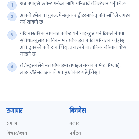
अब तपाइले कमेन्ट गर्नका लागि अनिवार्य रजिस्ट्रेसन गर्नुपर्ने छ ।
आफ्नो इमेल वा गुगल, फेसबुक र ट्वीटरमार्फत् पनि सजिलै लगइन
गर्न सकिने छ ।
यदि वास्तविक नामबाट कमेन्ट गर्न चाहनुहुन्न भने डिस्प्ले नेममा
सुविधाअनुसारको निकनेम र प्रोफाइल फोटो परिवर्तन गर्नुहोस्
अनि ढुक्कले कमेन्ट गर्नहोस्, तपाइको वास्तविक पहिचान गोप्य
राखिने छ ।
रजिस्ट्रेसनसँगै बन्ने प्रोफाइमा तपाइले गरेका कमेन्ट, रिप्लाई,
लाइक/डिसलाइकको एकमुष्ठ बिबरण हेर्नुहोस् ।
समाचार
बिजनेस
समाज
बजार
विचार/ब्लग
पर्यटन