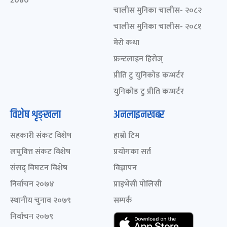
2080
चालीस मुनिका चालीस- २०८२
चालीस मुनिका चालीस- २०८१
मेरो कथा
फ्रन्टलाइन हिरोज्
प्रीति टु युनिकोड कन्भर्टर
युनिकोड टु प्रीति कन्भर्टर
विशेष शृङ्खला
अनलाइनखबर
सहकारी संकट विशेष
हाम्रो टिम
लघुवित्त संकट विशेष
प्रयोगका सर्त
संसद् विघटन विशेष
विज्ञापन
निर्वाचन २०७४
प्राइभेसी पोलिसी
स्थानीय चुनाव २०७९
सम्पर्क
निर्वाचन २०७९