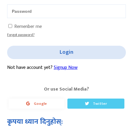
Remenber me
Forgot password?
Login
Not have account yet?
Signup Now
Or use Social Media?
Google
Twitter
कृपया ध्यान दिनुहोस्: