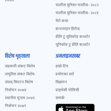
2080
चालीस मुनिका चालीस- २०८२
चालीस मुनिका चालीस- २०८१
मेरो कथा
फ्रन्टलाइन हिरोज्
प्रीति टु युनिकोड कन्भर्टर
युनिकोड टु प्रीति कन्भर्टर
विशेष शृङ्खला
अनलाइनखबर
सहकारी संकट विशेष
हाम्रो टिम
लघुवित्त संकट विशेष
प्रयोगका सर्त
संसद् विघटन विशेष
विज्ञापन
निर्वाचन २०७४
प्राइभेसी पोलिसी
स्थानीय चुनाव २०७९
सम्पर्क
निर्वाचन २०७९