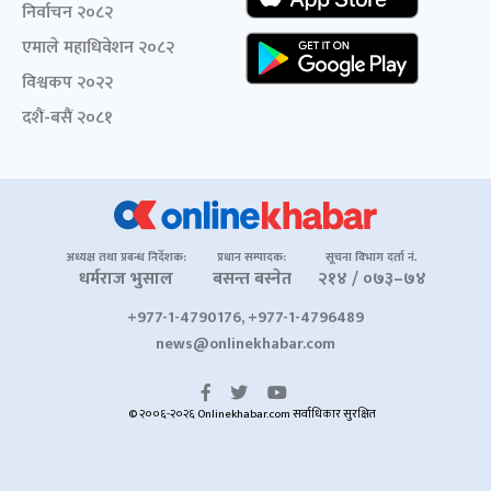
निर्वाचन २०८२
एमाले महाधिवेशन २०८२
विश्वकप २०२२
दशैं-बसैं २०८१
अध्यक्ष तथा प्रबन्ध निर्देशक:
प्रधान सम्पादक:
सूचना विभाग दर्ता नं.
धर्मराज भुसाल
बसन्त बस्नेत
२१४ / ०७३–७४
+977-1-4790176, +977-1-4796489
news@onlinekhabar.com
© २००६-२०२६ Onlinekhabar.com सर्वाधिकार सुरक्षित