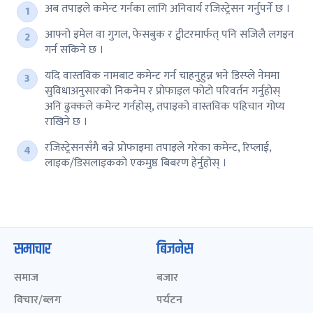
अब तपाइले कमेन्ट गर्नका लागि अनिवार्य रजिस्ट्रेसन गर्नुपर्ने छ ।
आफ्नो इमेल वा गुगल, फेसबुक र ट्वीटरमार्फत् पनि सजिलै लगइन
गर्न सकिने छ ।
यदि वास्तविक नामबाट कमेन्ट गर्न चाहनुहुन्न भने डिस्प्ले नेममा
सुविधाअनुसारको निकनेम र प्रोफाइल फोटो परिवर्तन गर्नुहोस्
अनि ढुक्कले कमेन्ट गर्नहोस्, तपाइको वास्तविक पहिचान गोप्य
राखिने छ ।
रजिस्ट्रेसनसँगै बन्ने प्रोफाइमा तपाइले गरेका कमेन्ट, रिप्लाई,
लाइक/डिसलाइकको एकमुष्ठ बिबरण हेर्नुहोस् ।
समाचार
बिजनेस
समाज
बजार
विचार/ब्लग
पर्यटन