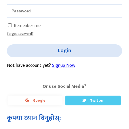
Remenber me
Forgot password?
Login
Not have account yet?
Signup Now
Or use Social Media?
Google
Twitter
कृपया ध्यान दिनुहोस्: