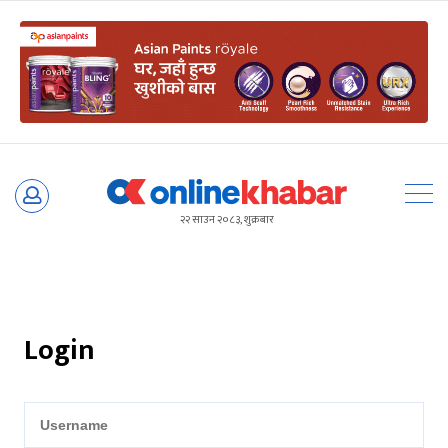
Skip
to
२२ साउन २०८३, शुक्रबार
content
Login