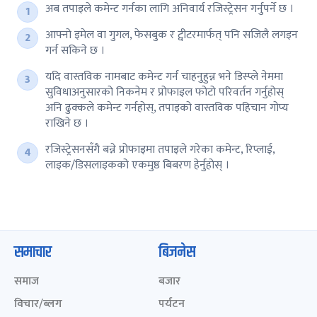
अब तपाइले कमेन्ट गर्नका लागि अनिवार्य रजिस्ट्रेसन गर्नुपर्ने छ ।
आफ्नो इमेल वा गुगल, फेसबुक र ट्वीटरमार्फत् पनि सजिलै लगइन
गर्न सकिने छ ।
यदि वास्तविक नामबाट कमेन्ट गर्न चाहनुहुन्न भने डिस्प्ले नेममा
सुविधाअनुसारको निकनेम र प्रोफाइल फोटो परिवर्तन गर्नुहोस्
अनि ढुक्कले कमेन्ट गर्नहोस्, तपाइको वास्तविक पहिचान गोप्य
राखिने छ ।
रजिस्ट्रेसनसँगै बन्ने प्रोफाइमा तपाइले गरेका कमेन्ट, रिप्लाई,
लाइक/डिसलाइकको एकमुष्ठ बिबरण हेर्नुहोस् ।
समाचार
बिजनेस
समाज
बजार
विचार/ब्लग
पर्यटन