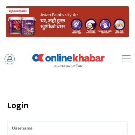
Skip
to
२३ साउन २०८३, शनिबार
content
Login