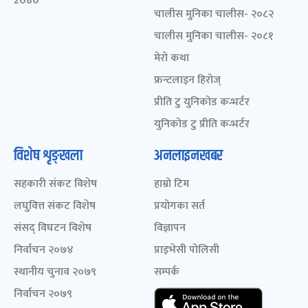
2080
चालीस मुनिका चालीस- २०८२
चालीस मुनिका चालीस- २०८१
मेरो कथा
फ्रन्टलाइन हिरोज्
प्रीति टु युनिकोड कन्भर्टर
युनिकोड टु प्रीति कन्भर्टर
विशेष शृङ्खला
अनलाइनखबर
सहकारी संकट विशेष
हाम्रो टिम
लघुवित्त संकट विशेष
प्रयोगका सर्त
संसद् विघटन विशेष
विज्ञापन
निर्वाचन २०७४
प्राइभेसी पोलिसी
स्थानीय चुनाव २०७९
सम्पर्क
निर्वाचन २०७९