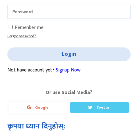
Remenber me
Forgot password?
Login
Not have account yet?
Signup Now
Or use Social Media?
Google
Twitter
कृपया ध्यान दिनुहोस्: