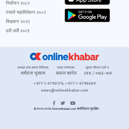
निर्वाचन २०८२
एमाले महाधिवेशन २०८२
विश्वकप २०२२
दशैं-बसैं २०८१
अध्यक्ष तथा प्रबन्ध निर्देशक:
प्रधान सम्पादक:
सूचना विभाग दर्ता नं.
धर्मराज भुसाल
बसन्त बस्नेत
२१४ / ०७३–७४
+977-1-4790176, +977-1-4796489
news@onlinekhabar.com
© २००६-२०२६ Onlinekhabar.com सर्वाधिकार सुरक्षित