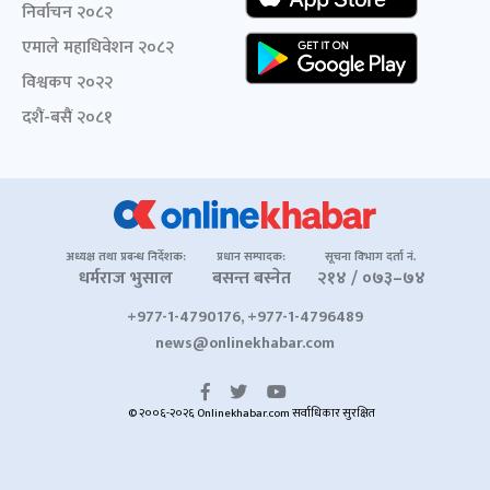
निर्वाचन २०८२
एमाले महाधिवेशन २०८२
विश्वकप २०२२
दशैं-बसैं २०८१
अध्यक्ष तथा प्रबन्ध निर्देशक:
प्रधान सम्पादक:
सूचना विभाग दर्ता नं.
धर्मराज भुसाल
बसन्त बस्नेत
२१४ / ०७३–७४
+977-1-4790176, +977-1-4796489
news@onlinekhabar.com
© २००६-२०२६ Onlinekhabar.com सर्वाधिकार सुरक्षित