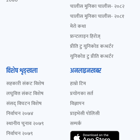
2080
चालीस मुनिका चालीस- २०८२
चालीस मुनिका चालीस- २०८१
मेरो कथा
फ्रन्टलाइन हिरोज्
प्रीति टु युनिकोड कन्भर्टर
युनिकोड टु प्रीति कन्भर्टर
विशेष शृङ्खला
अनलाइनखबर
सहकारी संकट विशेष
हाम्रो टिम
लघुवित्त संकट विशेष
प्रयोगका सर्त
संसद् विघटन विशेष
विज्ञापन
निर्वाचन २०७४
प्राइभेसी पोलिसी
स्थानीय चुनाव २०७९
सम्पर्क
निर्वाचन २०७९