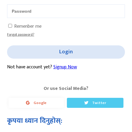
Remenber me
Forgot password?
Login
Not have account yet?
Signup Now
Or use Social Media?
Google
Twitter
कृपया ध्यान दिनुहोस्: