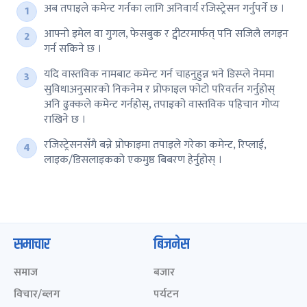
अब तपाइले कमेन्ट गर्नका लागि अनिवार्य रजिस्ट्रेसन गर्नुपर्ने छ ।
आफ्नो इमेल वा गुगल, फेसबुक र ट्वीटरमार्फत् पनि सजिलै लगइन
गर्न सकिने छ ।
यदि वास्तविक नामबाट कमेन्ट गर्न चाहनुहुन्न भने डिस्प्ले नेममा
सुविधाअनुसारको निकनेम र प्रोफाइल फोटो परिवर्तन गर्नुहोस्
अनि ढुक्कले कमेन्ट गर्नहोस्, तपाइको वास्तविक पहिचान गोप्य
राखिने छ ।
रजिस्ट्रेसनसँगै बन्ने प्रोफाइमा तपाइले गरेका कमेन्ट, रिप्लाई,
लाइक/डिसलाइकको एकमुष्ठ बिबरण हेर्नुहोस् ।
समाचार
बिजनेस
समाज
बजार
विचार/ब्लग
पर्यटन