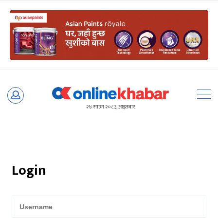
Skip
to
२४ साउन २०८३, आइतबार
content
Login