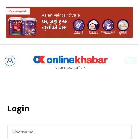
Skip
to
२३ साउन २०८३, शनिबार
content
Login