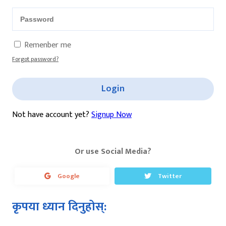
Remenber me
Forgot password?
Login
Not have account yet?
Signup Now
Or use Social Media?
Google
Twitter
कृपया ध्यान दिनुहोस्: