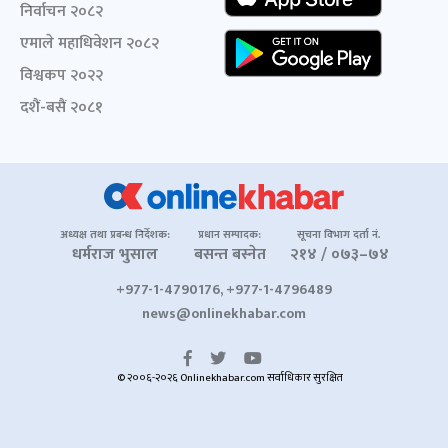
निर्वाचन २०८२
एमाले महाधिवेशन २०८२
विश्वकप २०२२
दशैं-बसैं २०८१
अध्यक्ष तथा प्रबन्ध निर्देशक:
प्रधान सम्पादक:
सूचना विभाग दर्ता नं.
धर्मराज भुसाल
बसन्त बस्नेत
२१४ / ०७३–७४
+977-1-4790176, +977-1-4796489
news@onlinekhabar.com
© २००६-२०२६ Onlinekhabar.com सर्वाधिकार सुरक्षित