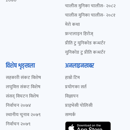
2080
चालीस मुनिका चालीस- २०८२
चालीस मुनिका चालीस- २०८१
मेरो कथा
फ्रन्टलाइन हिरोज्
प्रीति टु युनिकोड कन्भर्टर
युनिकोड टु प्रीति कन्भर्टर
विशेष शृङ्खला
अनलाइनखबर
सहकारी संकट विशेष
हाम्रो टिम
लघुवित्त संकट विशेष
प्रयोगका सर्त
संसद् विघटन विशेष
विज्ञापन
निर्वाचन २०७४
प्राइभेसी पोलिसी
स्थानीय चुनाव २०७९
सम्पर्क
निर्वाचन २०७९