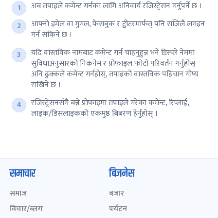
अब तपाइले कमेन्ट गर्नका लागि अनिवार्य रजिस्ट्रेसन गर्नुपर्ने छ ।
आफ्नो इमेल वा गुगल, फेसबुक र ट्वीटरमार्फत् पनि सजिलै लगइन
गर्न सकिने छ ।
यदि वास्तविक नामबाट कमेन्ट गर्न चाहनुहुन्न भने डिस्प्ले नेममा
सुविधाअनुसारको निकनेम र प्रोफाइल फोटो परिवर्तन गर्नुहोस्
अनि ढुक्कले कमेन्ट गर्नहोस्, तपाइको वास्तविक पहिचान गोप्य
राखिने छ ।
रजिस्ट्रेसनसँगै बन्ने प्रोफाइमा तपाइले गरेका कमेन्ट, रिप्लाई,
लाइक/डिसलाइकको एकमुष्ठ बिबरण हेर्नुहोस् ।
समाचार
बिजनेस
समाज
बजार
विचार/ब्लग
पर्यटन