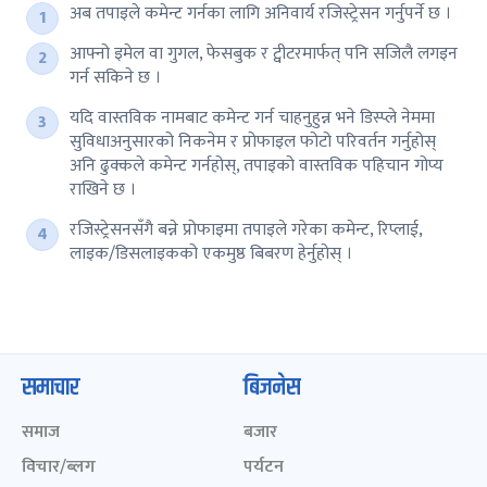
अब तपाइले कमेन्ट गर्नका लागि अनिवार्य रजिस्ट्रेसन गर्नुपर्ने छ ।
आफ्नो इमेल वा गुगल, फेसबुक र ट्वीटरमार्फत् पनि सजिलै लगइन
गर्न सकिने छ ।
यदि वास्तविक नामबाट कमेन्ट गर्न चाहनुहुन्न भने डिस्प्ले नेममा
सुविधाअनुसारको निकनेम र प्रोफाइल फोटो परिवर्तन गर्नुहोस्
अनि ढुक्कले कमेन्ट गर्नहोस्, तपाइको वास्तविक पहिचान गोप्य
राखिने छ ।
रजिस्ट्रेसनसँगै बन्ने प्रोफाइमा तपाइले गरेका कमेन्ट, रिप्लाई,
लाइक/डिसलाइकको एकमुष्ठ बिबरण हेर्नुहोस् ।
समाचार
बिजनेस
समाज
बजार
विचार/ब्लग
पर्यटन