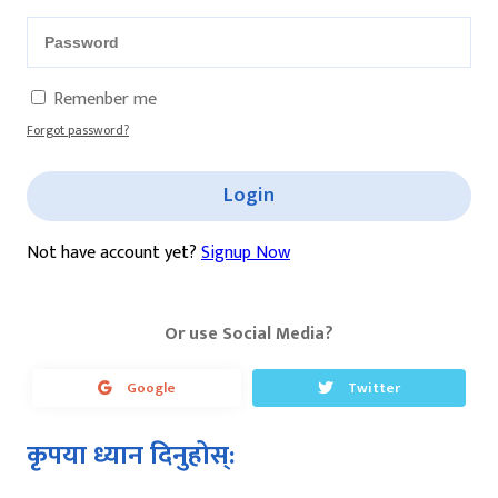
Remenber me
Forgot password?
Login
Not have account yet?
Signup Now
Or use Social Media?
Google
Twitter
कृपया ध्यान दिनुहोस्: