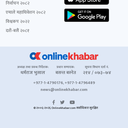
निर्वाचन २०८२
एमाले महाधिवेशन २०८२
विश्वकप २०२२
दशैं-बसैं २०८१
अध्यक्ष तथा प्रबन्ध निर्देशक:
प्रधान सम्पादक:
सूचना विभाग दर्ता नं.
धर्मराज भुसाल
बसन्त बस्नेत
२१४ / ०७३–७४
+977-1-4790176, +977-1-4796489
news@onlinekhabar.com
© २००६-२०२६ Onlinekhabar.com सर्वाधिकार सुरक्षित