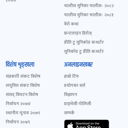
2080
चालीस मुनिका चालीस- २०८२
चालीस मुनिका चालीस- २०८१
मेरो कथा
फ्रन्टलाइन हिरोज्
प्रीति टु युनिकोड कन्भर्टर
युनिकोड टु प्रीति कन्भर्टर
विशेष शृङ्खला
अनलाइनखबर
सहकारी संकट विशेष
हाम्रो टिम
लघुवित्त संकट विशेष
प्रयोगका सर्त
संसद् विघटन विशेष
विज्ञापन
निर्वाचन २०७४
प्राइभेसी पोलिसी
स्थानीय चुनाव २०७९
सम्पर्क
निर्वाचन २०७९