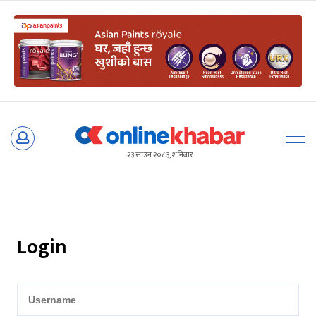
Skip
to
२३ साउन २०८३, शनिबार
content
Login