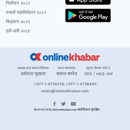
निर्वाचन २०८२
एमाले महाधिवेशन २०८२
विश्वकप २०२२
दशैं-बसैं २०८१
अध्यक्ष तथा प्रबन्ध निर्देशक:
प्रधान सम्पादक:
सूचना विभाग दर्ता नं.
धर्मराज भुसाल
बसन्त बस्नेत
२१४ / ०७३–७४
+977-1-4790176, +977-1-4796489
news@onlinekhabar.com
© २००६-२०२६ Onlinekhabar.com सर्वाधिकार सुरक्षित