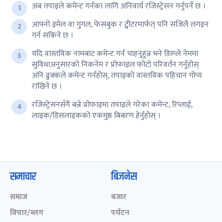
अब तपाइले कमेन्ट गर्नका लागि अनिवार्य रजिस्ट्रेसन गर्नुपर्ने छ ।
आफ्नो इमेल वा गुगल, फेसबुक र ट्वीटरमार्फत् पनि सजिलै लगइन
गर्न सकिने छ ।
यदि वास्तविक नामबाट कमेन्ट गर्न चाहनुहुन्न भने डिस्प्ले नेममा
सुविधाअनुसारको निकनेम र प्रोफाइल फोटो परिवर्तन गर्नुहोस्
अनि ढुक्कले कमेन्ट गर्नहोस्, तपाइको वास्तविक पहिचान गोप्य
राखिने छ ।
रजिस्ट्रेसनसँगै बन्ने प्रोफाइमा तपाइले गरेका कमेन्ट, रिप्लाई,
लाइक/डिसलाइकको एकमुष्ठ बिबरण हेर्नुहोस् ।
समाचार
बिजनेस
समाज
बजार
विचार/ब्लग
पर्यटन