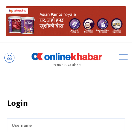
Skip
to
२३ साउन २०८३, शनिबार
content
Login