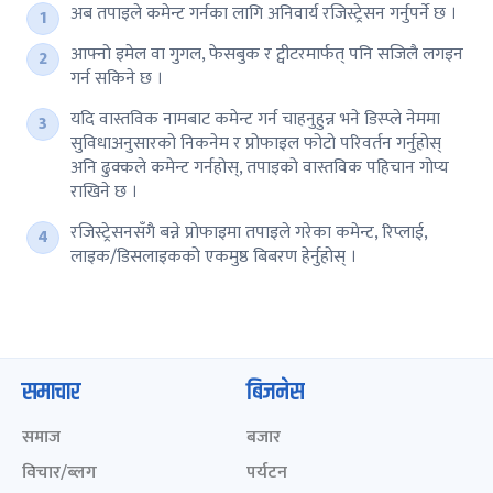
अब तपाइले कमेन्ट गर्नका लागि अनिवार्य रजिस्ट्रेसन गर्नुपर्ने छ ।
आफ्नो इमेल वा गुगल, फेसबुक र ट्वीटरमार्फत् पनि सजिलै लगइन
गर्न सकिने छ ।
यदि वास्तविक नामबाट कमेन्ट गर्न चाहनुहुन्न भने डिस्प्ले नेममा
सुविधाअनुसारको निकनेम र प्रोफाइल फोटो परिवर्तन गर्नुहोस्
अनि ढुक्कले कमेन्ट गर्नहोस्, तपाइको वास्तविक पहिचान गोप्य
राखिने छ ।
रजिस्ट्रेसनसँगै बन्ने प्रोफाइमा तपाइले गरेका कमेन्ट, रिप्लाई,
लाइक/डिसलाइकको एकमुष्ठ बिबरण हेर्नुहोस् ।
समाचार
बिजनेस
समाज
बजार
विचार/ब्लग
पर्यटन