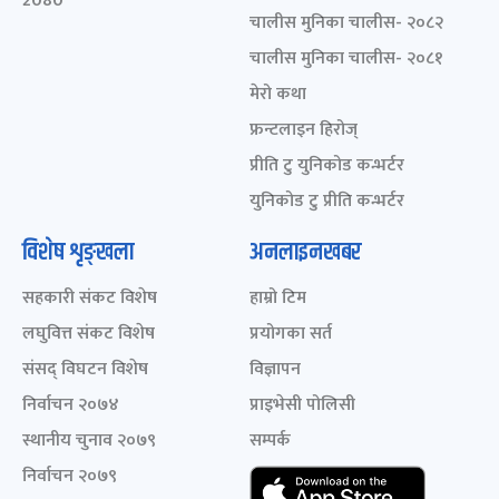
2080
चालीस मुनिका चालीस- २०८२
चालीस मुनिका चालीस- २०८१
मेरो कथा
फ्रन्टलाइन हिरोज्
प्रीति टु युनिकोड कन्भर्टर
युनिकोड टु प्रीति कन्भर्टर
विशेष शृङ्खला
अनलाइनखबर
सहकारी संकट विशेष
हाम्रो टिम
लघुवित्त संकट विशेष
प्रयोगका सर्त
संसद् विघटन विशेष
विज्ञापन
निर्वाचन २०७४
प्राइभेसी पोलिसी
स्थानीय चुनाव २०७९
सम्पर्क
निर्वाचन २०७९