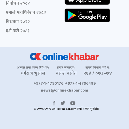
निर्वाचन २०८२
एमाले महाधिवेशन २०८२
विश्वकप २०२२
दशैं-बसैं २०८१
अध्यक्ष तथा प्रबन्ध निर्देशक:
प्रधान सम्पादक:
सूचना विभाग दर्ता नं.
धर्मराज भुसाल
बसन्त बस्नेत
२१४ / ०७३–७४
+977-1-4790176, +977-1-4796489
news@onlinekhabar.com
© २००६-२०२६ Onlinekhabar.com सर्वाधिकार सुरक्षित