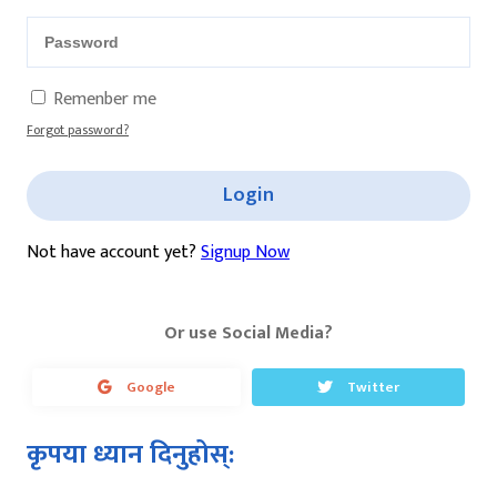
Remenber me
Forgot password?
Login
Not have account yet?
Signup Now
Or use Social Media?
Google
Twitter
कृपया ध्यान दिनुहोस्: