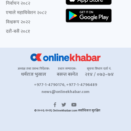
निर्वाचन २०८२
एमाले महाधिवेशन २०८२
विश्वकप २०२२
दशैं-बसैं २०८१
अध्यक्ष तथा प्रबन्ध निर्देशक:
प्रधान सम्पादक:
सूचना विभाग दर्ता नं.
धर्मराज भुसाल
बसन्त बस्नेत
२१४ / ०७३–७४
+977-1-4790176, +977-1-4796489
news@onlinekhabar.com
© २००६-२०२६ Onlinekhabar.com सर्वाधिकार सुरक्षित