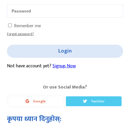
Remenber me
Forgot password?
Login
Not have account yet?
Signup Now
Or use Social Media?
Google
Twitter
कृपया ध्यान दिनुहोस्: