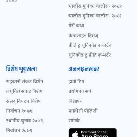
2080
चालीस मुनिका चालीस- २०८२
चालीस मुनिका चालीस- २०८१
मेरो कथा
फ्रन्टलाइन हिरोज्
प्रीति टु युनिकोड कन्भर्टर
युनिकोड टु प्रीति कन्भर्टर
विशेष शृङ्खला
अनलाइनखबर
सहकारी संकट विशेष
हाम्रो टिम
लघुवित्त संकट विशेष
प्रयोगका सर्त
संसद् विघटन विशेष
विज्ञापन
निर्वाचन २०७४
प्राइभेसी पोलिसी
स्थानीय चुनाव २०७९
सम्पर्क
निर्वाचन २०७९