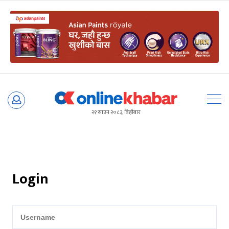
Skip
to
२१ साउन २०८३, बिहीबार
content
Login