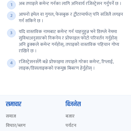
अब तपाइले कमेन्ट गर्नका लागि अनिवार्य रजिस्ट्रेसन गर्नुपर्ने छ ।
आफ्नो इमेल वा गुगल, फेसबुक र ट्वीटरमार्फत् पनि सजिलै लगइन
गर्न सकिने छ ।
यदि वास्तविक नामबाट कमेन्ट गर्न चाहनुहुन्न भने डिस्प्ले नेममा
सुविधाअनुसारको निकनेम र प्रोफाइल फोटो परिवर्तन गर्नुहोस्
अनि ढुक्कले कमेन्ट गर्नहोस्, तपाइको वास्तविक पहिचान गोप्य
राखिने छ ।
रजिस्ट्रेसनसँगै बन्ने प्रोफाइमा तपाइले गरेका कमेन्ट, रिप्लाई,
लाइक/डिसलाइकको एकमुष्ठ बिबरण हेर्नुहोस् ।
समाचार
बिजनेस
समाज
बजार
विचार/ब्लग
पर्यटन