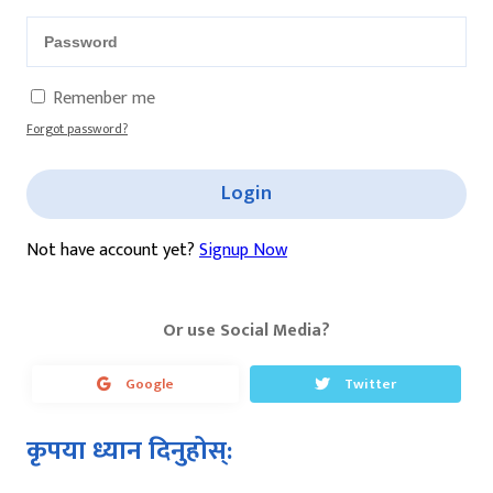
Remenber me
Forgot password?
Login
Not have account yet?
Signup Now
Or use Social Media?
Google
Twitter
कृपया ध्यान दिनुहोस्: