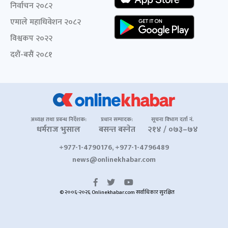
निर्वाचन २०८२
एमाले महाधिवेशन २०८२
विश्वकप २०२२
दशैं-बसैं २०८१
अध्यक्ष तथा प्रबन्ध निर्देशक:
प्रधान सम्पादक:
सूचना विभाग दर्ता नं.
धर्मराज भुसाल
बसन्त बस्नेत
२१४ / ०७३–७४
+977-1-4790176, +977-1-4796489
news@onlinekhabar.com
© २००६-२०२६ Onlinekhabar.com सर्वाधिकार सुरक्षित