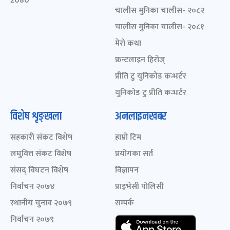
2080
चालीस मुनिका चालीस- २०८२
चालीस मुनिका चालीस- २०८१
मेरो कथा
फ्रन्टलाइन हिरोज्
प्रीति टु युनिकोड कन्भर्टर
युनिकोड टु प्रीति कन्भर्टर
विशेष शृङ्खला
अनलाइनखबर
सहकारी संकट विशेष
हाम्रो टिम
लघुवित्त संकट विशेष
प्रयोगका सर्त
संसद् विघटन विशेष
विज्ञापन
निर्वाचन २०७४
प्राइभेसी पोलिसी
स्थानीय चुनाव २०७९
सम्पर्क
निर्वाचन २०७९