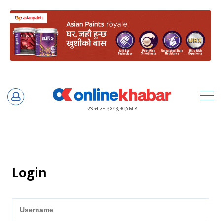
Skip
to
२४ साउन २०८३, आइतबार
content
Login