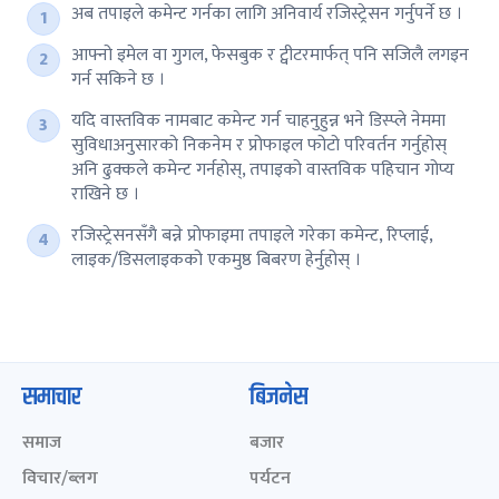
अब तपाइले कमेन्ट गर्नका लागि अनिवार्य रजिस्ट्रेसन गर्नुपर्ने छ ।
आफ्नो इमेल वा गुगल, फेसबुक र ट्वीटरमार्फत् पनि सजिलै लगइन
गर्न सकिने छ ।
यदि वास्तविक नामबाट कमेन्ट गर्न चाहनुहुन्न भने डिस्प्ले नेममा
सुविधाअनुसारको निकनेम र प्रोफाइल फोटो परिवर्तन गर्नुहोस्
अनि ढुक्कले कमेन्ट गर्नहोस्, तपाइको वास्तविक पहिचान गोप्य
राखिने छ ।
रजिस्ट्रेसनसँगै बन्ने प्रोफाइमा तपाइले गरेका कमेन्ट, रिप्लाई,
लाइक/डिसलाइकको एकमुष्ठ बिबरण हेर्नुहोस् ।
समाचार
बिजनेस
समाज
बजार
विचार/ब्लग
पर्यटन