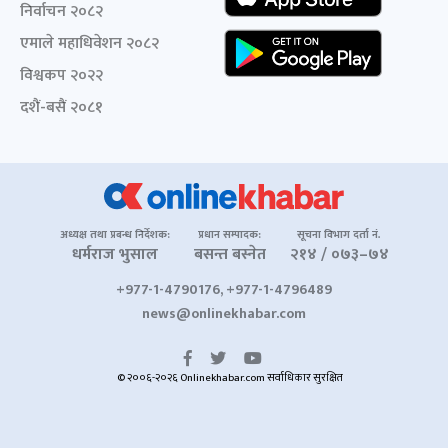
निर्वाचन २०८२
एमाले महाधिवेशन २०८२
विश्वकप २०२२
दशैं-बसैं २०८१
अध्यक्ष तथा प्रबन्ध निर्देशक:
प्रधान सम्पादक:
सूचना विभाग दर्ता नं.
धर्मराज भुसाल
बसन्त बस्नेत
२१४ / ०७३–७४
+977-1-4790176, +977-1-4796489
news@onlinekhabar.com
© २००६-२०२६ Onlinekhabar.com सर्वाधिकार सुरक्षित