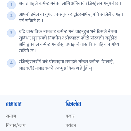
अब तपाइले कमेन्ट गर्नका लागि अनिवार्य रजिस्ट्रेसन गर्नुपर्ने छ ।
आफ्नो इमेल वा गुगल, फेसबुक र ट्वीटरमार्फत् पनि सजिलै लगइन
गर्न सकिने छ ।
यदि वास्तविक नामबाट कमेन्ट गर्न चाहनुहुन्न भने डिस्प्ले नेममा
सुविधाअनुसारको निकनेम र प्रोफाइल फोटो परिवर्तन गर्नुहोस्
अनि ढुक्कले कमेन्ट गर्नहोस्, तपाइको वास्तविक पहिचान गोप्य
राखिने छ ।
रजिस्ट्रेसनसँगै बन्ने प्रोफाइमा तपाइले गरेका कमेन्ट, रिप्लाई,
लाइक/डिसलाइकको एकमुष्ठ बिबरण हेर्नुहोस् ।
समाचार
बिजनेस
समाज
बजार
विचार/ब्लग
पर्यटन