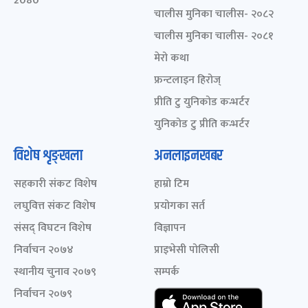
2080
चालीस मुनिका चालीस- २०८२
चालीस मुनिका चालीस- २०८१
मेरो कथा
फ्रन्टलाइन हिरोज्
प्रीति टु युनिकोड कन्भर्टर
युनिकोड टु प्रीति कन्भर्टर
विशेष शृङ्खला
अनलाइनखबर
सहकारी संकट विशेष
हाम्रो टिम
लघुवित्त संकट विशेष
प्रयोगका सर्त
संसद् विघटन विशेष
विज्ञापन
निर्वाचन २०७४
प्राइभेसी पोलिसी
स्थानीय चुनाव २०७९
सम्पर्क
निर्वाचन २०७९