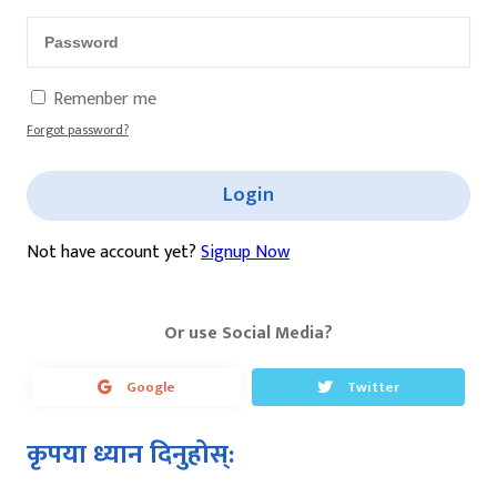
Remenber me
Forgot password?
Login
Not have account yet?
Signup Now
Or use Social Media?
Google
Twitter
कृपया ध्यान दिनुहोस्: