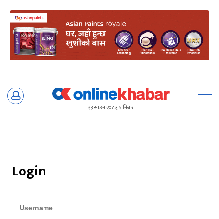
Skip
to
२३ साउन २०८३, शनिबार
content
Login