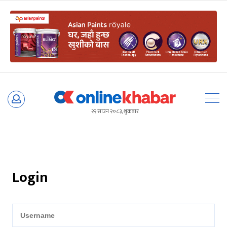
Skip
to
२२ साउन २०८३, शुक्रबार
content
Login