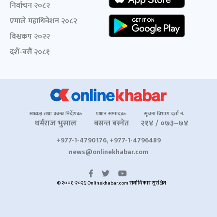
निर्वाचन २०८२
एमाले महाधिवेशन २०८२
विश्वकप २०२२
दशैं-बसैं २०८१
अध्यक्ष तथा प्रबन्ध निर्देशक:
प्रधान सम्पादक:
सूचना विभाग दर्ता नं.
धर्मराज भुसाल
बसन्त बस्नेत
२१४ / ०७३–७४
+977-1-4790176, +977-1-4796489
news@onlinekhabar.com
© २००६-२०२६ Onlinekhabar.com सर्वाधिकार सुरक्षित