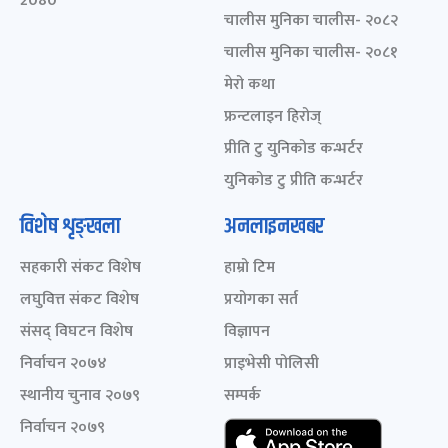
2080
चालीस मुनिका चालीस- २०८२
चालीस मुनिका चालीस- २०८१
मेरो कथा
फ्रन्टलाइन हिरोज्
प्रीति टु युनिकोड कन्भर्टर
युनिकोड टु प्रीति कन्भर्टर
विशेष शृङ्खला
अनलाइनखबर
सहकारी संकट विशेष
हाम्रो टिम
लघुवित्त संकट विशेष
प्रयोगका सर्त
संसद् विघटन विशेष
विज्ञापन
निर्वाचन २०७४
प्राइभेसी पोलिसी
स्थानीय चुनाव २०७९
सम्पर्क
निर्वाचन २०७९