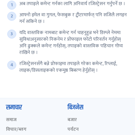
अब तपाइले कमेन्ट गर्नका लागि अनिवार्य रजिस्ट्रेसन गर्नुपर्ने छ ।
आफ्नो इमेल वा गुगल, फेसबुक र ट्वीटरमार्फत् पनि सजिलै लगइन
गर्न सकिने छ ।
यदि वास्तविक नामबाट कमेन्ट गर्न चाहनुहुन्न भने डिस्प्ले नेममा
सुविधाअनुसारको निकनेम र प्रोफाइल फोटो परिवर्तन गर्नुहोस्
अनि ढुक्कले कमेन्ट गर्नहोस्, तपाइको वास्तविक पहिचान गोप्य
राखिने छ ।
रजिस्ट्रेसनसँगै बन्ने प्रोफाइमा तपाइले गरेका कमेन्ट, रिप्लाई,
लाइक/डिसलाइकको एकमुष्ठ बिबरण हेर्नुहोस् ।
समाचार
बिजनेस
समाज
बजार
विचार/ब्लग
पर्यटन