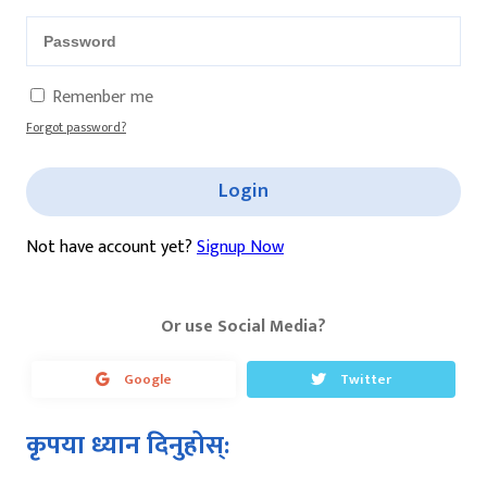
Remenber me
Forgot password?
Login
Not have account yet?
Signup Now
Or use Social Media?
Google
Twitter
कृपया ध्यान दिनुहोस्: