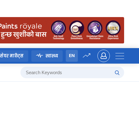
EN
सेयर मार्केट्स
स्वास्थ्य