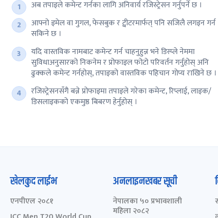
अब तपाइले कमेन्ट गर्नका लागि अनिवार्य रजिस्ट्रेसन गर्नुपर्ने छ ।
आफ्नो इमेल वा गुगल, फेसबुक र ट्वीटरमार्फत् पनि सजिलै लगइन गर्न
सकिने छ ।
यदि वास्तविक नामबाट कमेन्ट गर्न चाहनुहुन्न भने डिस्प्ले नेममा
सुविधाअनुसारको निकनेम र प्रोफाइल फोटो परिवर्तन गर्नुहोस् अनि
ढुक्कले कमेन्ट गर्नहोस्, तपाइको वास्तविक पहिचान गोप्य राखिने छ ।
रजिस्ट्रेसनसँगै बन्ने प्रोफाइमा तपाइले गरेका कमेन्ट, रिप्लाई, लाइक/
डिसलाइकको एकमुष्ठ बिबरण हेर्नुहोस् ।
खेलकुद लाईभ
अनलाइनखबर सूची
एनपीएल २०८१
नेपालका ५० प्रभावशाली
महिला २०८२
ICC Men T20 World Cup