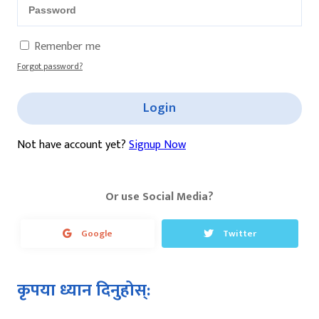
Remenber me
Forgot password?
Login
Not have account yet?
Signup Now
Or use Social Media?
Google
Twitter
कृपया ध्यान दिनुहोस्: