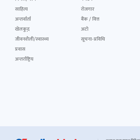
साहित्य
रोजगार
अन्तर्वार्ता
बैंक / वित्त
खेलकुद़़
अटो
जीवनशैली/स्वास्थ्य
सूचना-प्रविधि
प्रवास
अन्तर्राष्ट्रिय