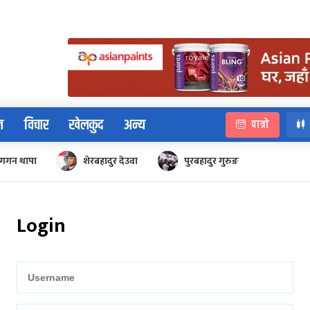
न
विचार
खेलकुद
अन्य
पात्रो
गगन थापा
शेरबहादुर देउवा
पुरबहादुर गुरुङ
Login