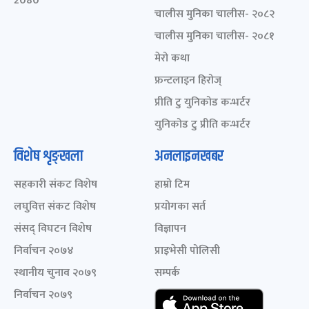
2080
चालीस मुनिका चालीस- २०८२
चालीस मुनिका चालीस- २०८१
मेरो कथा
फ्रन्टलाइन हिरोज्
प्रीति टु युनिकोड कन्भर्टर
युनिकोड टु प्रीति कन्भर्टर
विशेष शृङ्खला
अनलाइनखबर
सहकारी संकट विशेष
हाम्रो टिम
लघुवित्त संकट विशेष
प्रयोगका सर्त
संसद् विघटन विशेष
विज्ञापन
निर्वाचन २०७४
प्राइभेसी पोलिसी
स्थानीय चुनाव २०७९
सम्पर्क
निर्वाचन २०७९