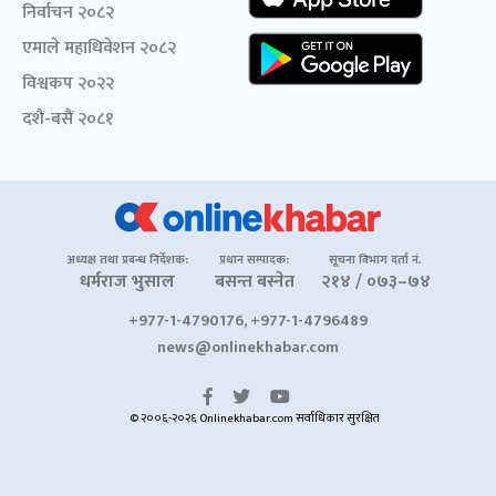
निर्वाचन २०८२
एमाले महाधिवेशन २०८२
विश्वकप २०२२
दशैं-बसैं २०८१
अध्यक्ष तथा प्रबन्ध निर्देशक:
प्रधान सम्पादक:
सूचना विभाग दर्ता नं.
धर्मराज भुसाल
बसन्त बस्नेत
२१४ / ०७३–७४
+977-1-4790176, +977-1-4796489
news@onlinekhabar.com
© २००६-२०२६ Onlinekhabar.com सर्वाधिकार सुरक्षित