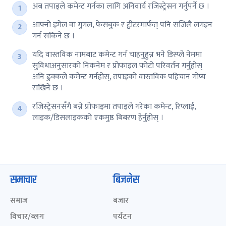
अब तपाइले कमेन्ट गर्नका लागि अनिवार्य रजिस्ट्रेसन गर्नुपर्ने छ ।
आफ्नो इमेल वा गुगल, फेसबुक र ट्वीटरमार्फत् पनि सजिलै लगइन
गर्न सकिने छ ।
यदि वास्तविक नामबाट कमेन्ट गर्न चाहनुहुन्न भने डिस्प्ले नेममा
सुविधाअनुसारको निकनेम र प्रोफाइल फोटो परिवर्तन गर्नुहोस्
अनि ढुक्कले कमेन्ट गर्नहोस्, तपाइको वास्तविक पहिचान गोप्य
राखिने छ ।
रजिस्ट्रेसनसँगै बन्ने प्रोफाइमा तपाइले गरेका कमेन्ट, रिप्लाई,
लाइक/डिसलाइकको एकमुष्ठ बिबरण हेर्नुहोस् ।
समाचार
बिजनेस
समाज
बजार
विचार/ब्लग
पर्यटन