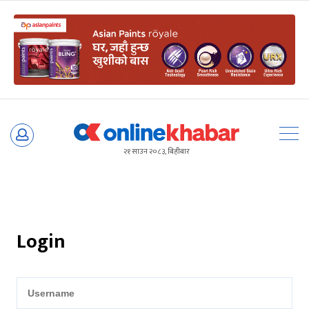
Skip
to
२१ साउन २०८३, बिहीबार
content
Login