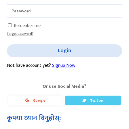
Remenber me
Forgot password?
Login
Not have account yet?
Signup Now
Or use Social Media?
Google
Twitter
कृपया ध्यान दिनुहोस्: