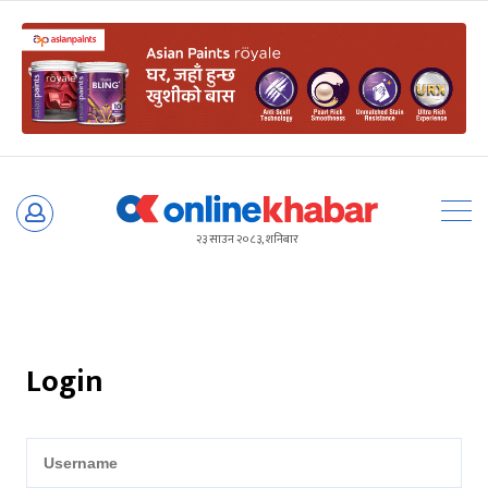
Skip
to
२३ साउन २०८३, शनिबार
content
Login