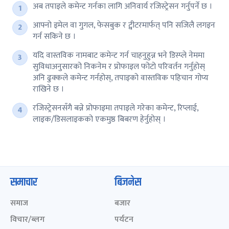
अब तपाइले कमेन्ट गर्नका लागि अनिवार्य रजिस्ट्रेसन गर्नुपर्ने छ ।
आफ्नो इमेल वा गुगल, फेसबुक र ट्वीटरमार्फत् पनि सजिलै लगइन
गर्न सकिने छ ।
यदि वास्तविक नामबाट कमेन्ट गर्न चाहनुहुन्न भने डिस्प्ले नेममा
सुविधाअनुसारको निकनेम र प्रोफाइल फोटो परिवर्तन गर्नुहोस्
अनि ढुक्कले कमेन्ट गर्नहोस्, तपाइको वास्तविक पहिचान गोप्य
राखिने छ ।
रजिस्ट्रेसनसँगै बन्ने प्रोफाइमा तपाइले गरेका कमेन्ट, रिप्लाई,
लाइक/डिसलाइकको एकमुष्ठ बिबरण हेर्नुहोस् ।
समाचार
बिजनेस
समाज
बजार
विचार/ब्लग
पर्यटन