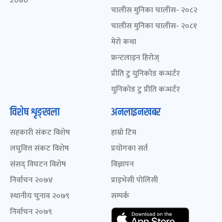
2080
चालीस मुनिका चालीस- २०८२
चालीस मुनिका चालीस- २०८१
मेरो कथा
फ्रन्टलाइन हिरोज्
प्रीति टु युनिकोड कन्भर्टर
युनिकोड टु प्रीति कन्भर्टर
विशेष शृङ्खला
अनलाइनखबर
सहकारी संकट विशेष
हाम्रो टिम
लघुवित्त संकट विशेष
प्रयोगका सर्त
संसद् विघटन विशेष
विज्ञापन
निर्वाचन २०७४
प्राइभेसी पोलिसी
स्थानीय चुनाव २०७९
सम्पर्क
निर्वाचन २०७९