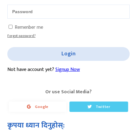
Remenber me
Forgot password?
Login
Not have account yet?
Signup Now
Or use Social Media?
Google
Twitter
कृपया ध्यान दिनुहोस्: