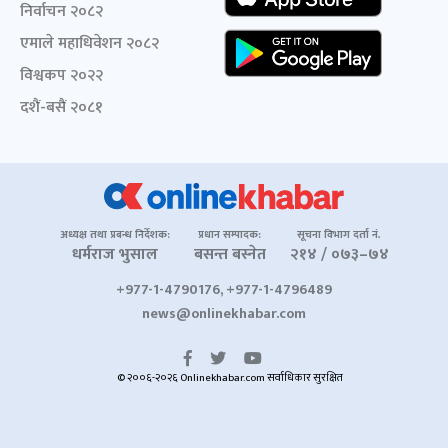
निर्वाचन २०८२
एमाले महाधिवेशन २०८२
विश्वकप २०२२
दशैं-बसैं २०८१
अध्यक्ष तथा प्रबन्ध निर्देशक:
प्रधान सम्पादक:
सूचना विभाग दर्ता नं.
धर्मराज भुसाल
बसन्त बस्नेत
२१४ / ०७३–७४
+977-1-4790176, +977-1-4796489
news@onlinekhabar.com
© २००६-२०२६ Onlinekhabar.com सर्वाधिकार सुरक्षित