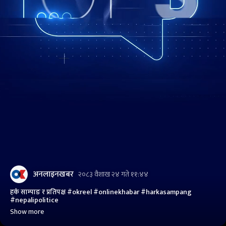
अनलाइनखबर
२०८३ वैशाख २४ गते ११:४४
हर्क साम्पाङ र प्रतिपक्ष #okreel #onlinekhabar #harkasampang
#nepalipolitice
Show more