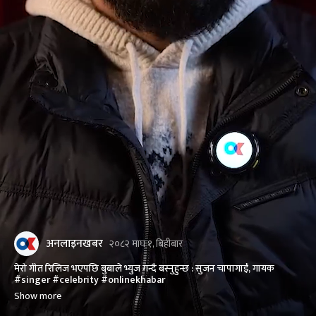
अनलाइनखबर
२०८२ माघ १, बिहीबार
मेरो गीत रिलिज भएपछि बुबाले भ्युज गन्दै बस्नुहुन्छ : सुजन चापागाईं, गायक
#singer #celebrity #onlinekhabar
Show more