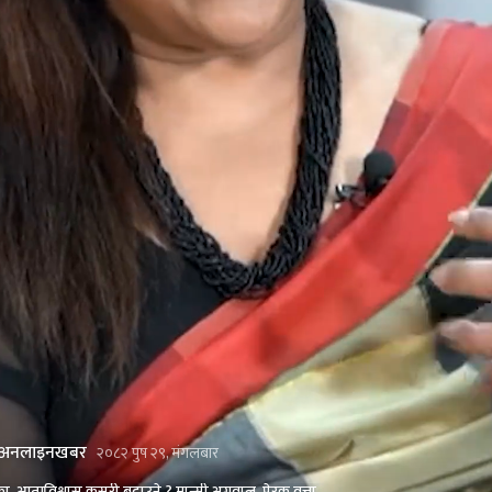
अनलाइनखबर
२०८२ पुष २९, मंगलबार
, आत्मविश्वास कसरी बढाउने ? मान्सी अग्रवाल, प्रेरक वत्ता