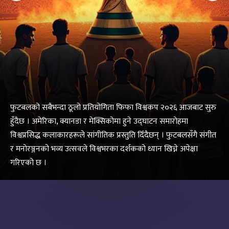
फुटबलको सबैभन्दा ठूलो प्रतियोगिता फिफा विश्वकप २०२६ आजबाट सुरु
हुँदैछ । अमेरिका, क्यानडा र मेक्सिकोमा हुने उद्घाटन समारोहमा
विश्वप्रसिद्ध कलाकारहरूले सांगीतिक प्रस्तुति दिँदैछन् । फुटबलसँगै संगीत
र मनोरञ्जनको भव्य उत्सवले विश्वभरका दर्शकको ध्यान खिच्ने अपेक्षा
गरिएको छ ।