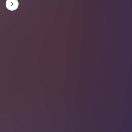
किन ?
तुलनात्मक रुपमा आवश्यकता भन्दा बढी चिसो अनुभव हुन्छ भने
त्यसलाई चिकित्सकीय भाषामा कोल्ड इन्टोलोरेन्स (असहिष्णुता)
भन्ने गरिन्छ । यो यस्तो अवस्था हो जब शरीर चिसो तापक्रममा बढी
संवेदनशील हुन्छ ।