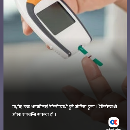
मधुमेह उच्च भएकोलाई रेटिनोप्याथी हुने जोखिम हुन्छ । रेटिनोप्याथी
आँखा समबन्धि समस्या हो ।