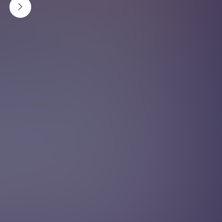
कुनै पनि वस्तुको प्रकाश पारदर्शी लेन्सबाट रेटिनामा जान्छ ।
एकपटक प्रकाश रेटिनामा पुगेपछि स्नायु मार्फत संकेतहरू
मस्तिष्कमा पुग्छन् ।