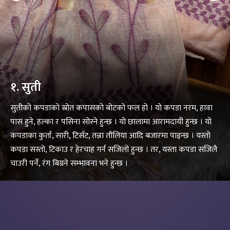
१. सुती
सुतीको कपडाको स्रोत कपासको बोटको फल हो । यो कपडा नरम, हावा
पास हुने, हल्का र पसिना सोस्ने हुन्छ । यो छालामा आरामदायी हुन्छ । यो
कपडाका कुर्ता, सारी, टिर्सट, तन्ना तौलिया आदि बजारमा पाइन्छ । यस्तो
कपडा सस्तो, टिकाउ र हेरचाह गर्न सजिलो हुन्छ । तर, यस्ता कपडा सजिलै
चाउरी पर्ने, रंग बिग्रने सम्भावना भने हुन्छ ।