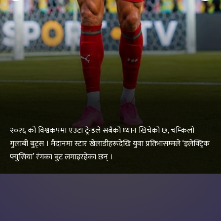
२०२६ को विश्वकपमा एउटा ट्रेन्डले सबैको ध्यान खिचेको छ, चम्किलो
गुलाबी बुट्स । मैदानमा स्टार खेलाडीहरूदेखि युवा प्रतिभासम्मले ‘इलेक्ट्रिक
फ्युसिया’ रंगका बुट लगाइरहेका छन् ।