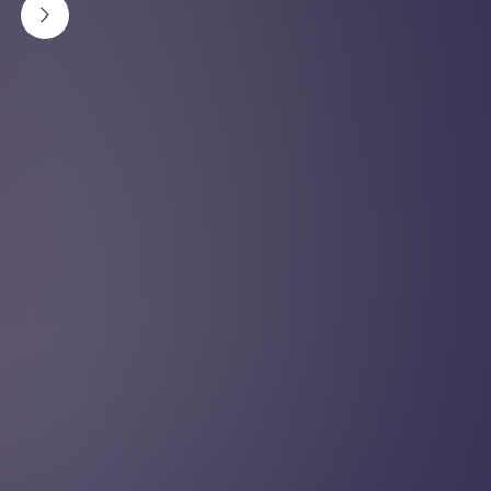
दिमागले दिने महत्व
यदि दिमागलाई कुनै कुरा महत्वपूर्ण लाग्छ भने त्यसले मेमोरीमा
भण्डारण गर्छ । दिमागलाई महत्वपूर्ण नलागे त्यो जति नै बाहिरी
समाजमा महत्वपूर्ण भए पनि मेमोरीमा भण्डारण हुन सक्दैन ।