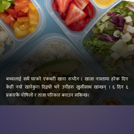
बच्चालाई सधैं घरको एकथरी खाना रुच्दैन । खाजा नास्तामा हरेक दिन
केही नयाँ खानेकुरा दिइयो भने उनीहरु खुसीसाथ खान्छन् । ६ दिन ६
प्रकारकै पोषिलो र ताजा परिकार बनाउन सकिन्छ।