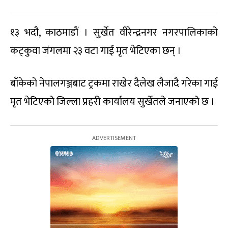
१३ भदौ, काठमाडौं । सुर्खेत वीरेन्द्रनगर नगरपालिकाको
कट्कुवा जंगलमा २३ वटा गाई मृत भेटिएका छन् ।
बाँकेको नेपालगञ्जबाट ट्रकमा राखेर दैलेख लैजादै गरेका गाई
मृत भेटिएको जिल्ला प्रहरी कार्यालय सुर्खेतले जनाएको छ ।