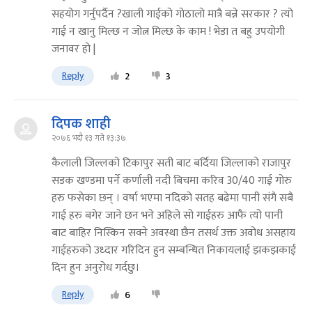
सहयोग गर्नुपर्दैन ?खाली गाईको गोठालो मात्रै बन्ने सरकार ? त्यो
गाई न खानु मिल्छ न जोत्न मिल्छ के काम ! भेडा त बहु उपयोगी
जनावर हो |
Reply
2
3
दिपक शाही
२०७६ भदौ १३ गते १३:३७
कैलाली जिल्लको टिकापुर सती बाट बर्दिया जिल्लाको राजापुर
सडक खण्डमा पर्ने कर्णाली नदी बिचमा करिव 30/40 गाई गोरु
हरु फसेका छन् । वर्षा भएमा नदिको सतह बढेमा पानी संगै सबै
गाई हरु बगेर जाने छन भने अहिले सो गाईहरु आफै त्यो पानी
बाट बाहिर निस्किन सक्ने अवस्था छैन तसर्थ उक्त अवोध असहाय
गाईहरुको उध्दार गरिदिन हुन सम्बन्धित निकायलाई झकझकाई
दिन हुन अनुरोध गर्दछु।
Reply
6