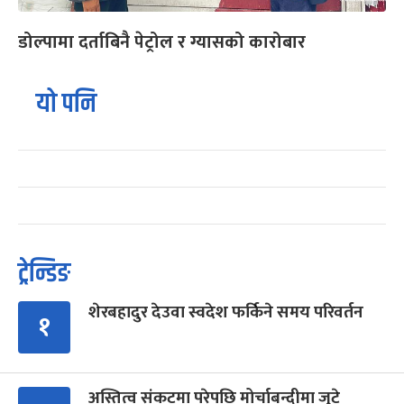
डोल्पामा दर्ताबिनै पेट्रोल र ग्यासको कारोबार
यो पनि
ट्रेन्डिङ
शेरबहादुर देउवा स्वदेश फर्किने समय परिवर्तन
१
अस्तित्व संकटमा परेपछि मोर्चाबन्दीमा जुटे