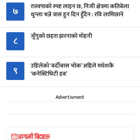
रास्वपाको स्पष्ट लाइन छ, निजी क्षेत्रमा कतिबेला
७
थुन्ला भन्ने त्रास हुन दिन हुँदैन : रवि लामिछाने
जुँगुको छहरा झरनाको मोहनी
८
उहिलेको ‘बर्दीबास चोक’ अहिले मधेशकै
९
‘कनेक्टिभिटी हब’
Advertisment
आगामी बिदाहरु