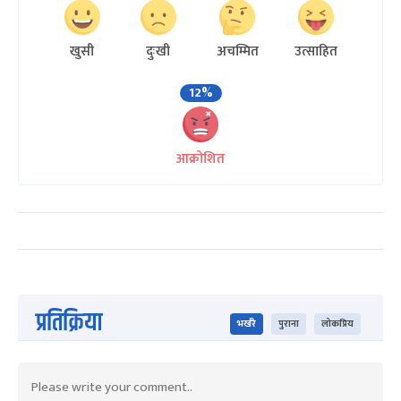
खुसी
दुःखी
अचम्मित
उत्साहित
12%
आक्रोशित
प्रतिक्रिया
भर्खरै
पुराना
लोकप्रिय