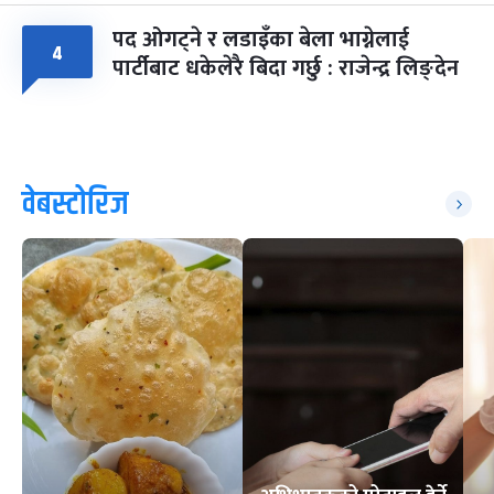
पद ओगट्ने र लडाइँका बेला भाग्नेलाई
४
पार्टीबाट धकेलेरै बिदा गर्छु : राजेन्द्र लिङ्देन
वेबस्टोरिज