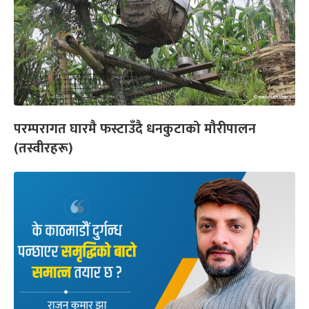
परम्परागत घारमै फस्टाउँदै धनकुटाको मौरीपालन
(तस्वीरहरू)