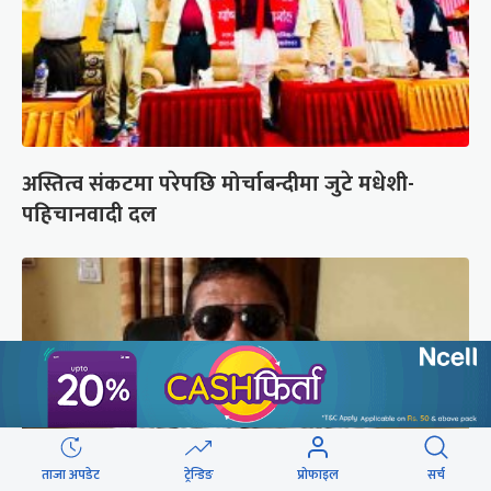
अस्तित्व संकटमा परेपछि मोर्चाबन्दीमा जुटे मधेशी-
पहिचानवादी दल
ताजा अपडेट
ट्रेन्डिङ
प्रोफाइल
सर्च