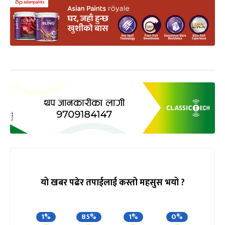
यो खबर पढेर तपाईलाई कस्तो महसुस भयो ?
1%
85%
1%
0%