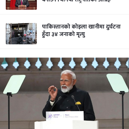
पाकिस्तानको कोइला खानीमा दुर्घटना
हुँदा ३४ जनाको मृत्यु