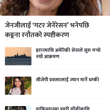
जेनजीलाई ‘गटर जेनेरेसन’ भनेपछि
कङ्गना रनौतको स्पष्टीकरण
इरानमाथि अमेरिकी सेनाले सुरु गर्‍यो
नयाँ आक्रमण
सीजेपी प्रवक्तालाई ज्यान मार्ने धम्की
पाकिस्तानमा प्रहरी चौकीमाथि