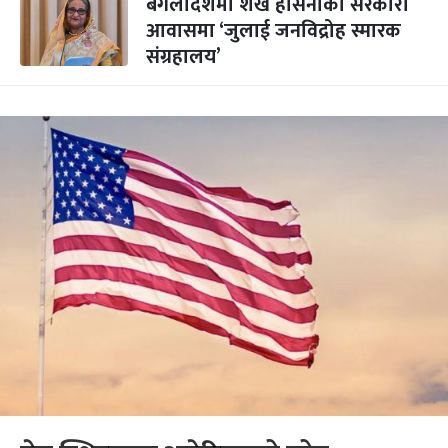
बंगलादेशमा शेख हसिनाको सरकारी
आवासमा ‘जुलाई जनविद्रोह स्मारक
संग्रहालय’