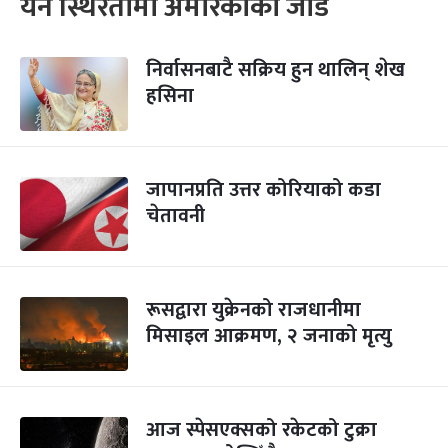
येन स्थिरतामा अमेरिकाको जोड
निर्वासनबाटै सक्रिय हुन थालिन् शेख
हसिना
जापानप्रति उत्तर कोरियाको कडा
चेतावनी
रूसद्वारा युक्रेनको राजधानीमा
मिसाइल आक्रमण, २ जनाको मृत्यु
आज स्पेसएक्सको रकेटको टुक्रा