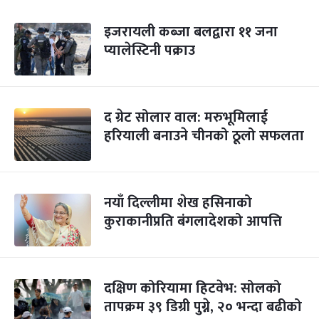
इजरायली कब्जा बलद्वारा ११ जना
प्यालेस्टिनी पक्राउ
द ग्रेट सोलार वाल: मरुभूमिलाई
हरियाली बनाउने चीनको ठूलो सफलता
नयाँ दिल्लीमा शेख हसिनाको
कुराकानीप्रति बंगलादेशको आपत्ति
दक्षिण कोरियामा हिटवेभ: सोलको
तापक्रम ३९ डिग्री पुग्ने, २० भन्दा बढीको