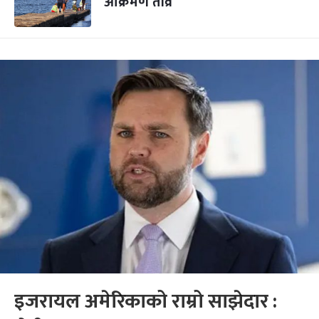
आक्रमण तीव्र
इजरायल अमेरिकाको राम्रो साझेदार :