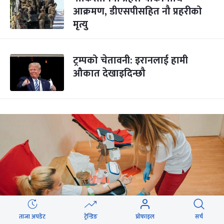
आक्रमण, डीएसपीसहित नौ प्रहरीको
मृत्यु
ट्रम्पको चेतावनी: इरानलाई हामी
औकात देखाइदिन्छौ
ताजा अपडेट
ट्रेन्डिङ
प्रोफाइल
सर्च