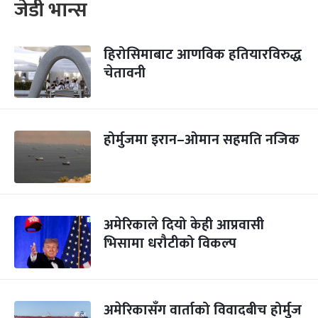
जेडी भान्स
हिरोसिमाबाट आणविक हतियारविरुद्ध
चेतावनी
होर्मुजमा इरान–ओमान सहमति नजिक
अमेरिकाले दियो केही आप्रवासी
भिसामा धरौटीको विकल्प
अमेरिकासँग वार्ताको विवादबीच होर्मुज