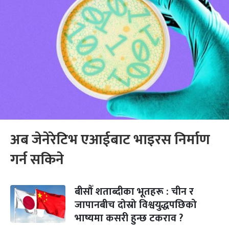
अब जेनेरेटिभ एआईबाट भाइरस निर्माण
गर्न सकिने
बीसौँ शताब्दीका भूतहरू : चीन र
जापानबीच दोस्रो विश्वयुद्धपछिको
भाष्यमा कसरी हुन्छ टकराव ?