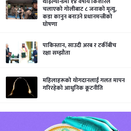
थाइल्यान्डमा १४ वर्षीय किशोरले
चलाएको गोलीबाट ८ जनाको मृत्यु,
कडा कानुन बनाउने प्रधानमन्त्रीको
घोषणा
पाकिस्तान, साउदी अरब र टर्कीबीच
रक्षा सम्झौता
महिलाहरूको योगदानलाई गलत मापन
गरिरहेको आधुनिक कूटनीति