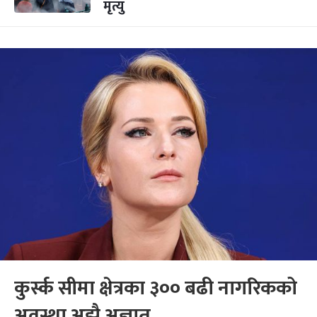
मृत्यु
कुर्स्क सीमा क्षेत्रका ३०० बढी नागरिकको
अवस्था अझै अज्ञात