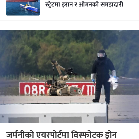
स्ट्रेटमा इरान र ओमनको समझदारी
जर्मनीको एयरपोर्टमा विस्फोटक ड्रोन