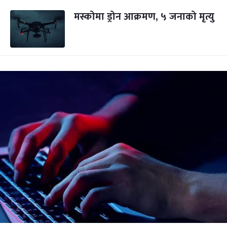
मस्कोमा ड्रोन आक्रमण, ५ जनाको मृत्यु