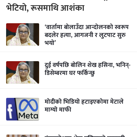
भेटियो, रूसमाथि आशंका
‘वार्तामा बोलाउँदा आन्दोलनको स्वरूप
बदलेर हत्या, आगजनी र लुटपाट सुरु
भयो’
दुई वर्षपछि बोलिन शेख हसिना, भनिन्-
डिसेम्बरमा घर फर्किन्छु
मोदीको भिडियो हटाइएकोमा मेटाले
माग्यो माफी