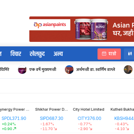
न
विचार
खेलकुद
अन्य
पात्रो
घिमिरे
एक वर्षे मुख्यमन्त्री
अर्थमन्त्री डा. स्वर्णिम वाग्ले