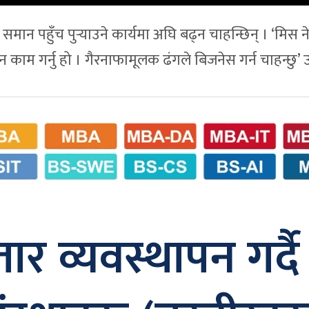
मा समान पहुँच पुर्‍याउने कार्यमा अघि बढ्न चाहन्छिन् । ‘मि
ाउन काम गर्नु हो । गैरनाफामूलक ढंगले बिजनेस गर्न चाहन्छु’ 
ार व्यवस्थापन गर्दै