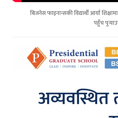
बिजनेस फाइनान्सकी विद्यार्थी आर्या शिक्षा
पहुँच पुर्‍य
अव्यवस्थित त