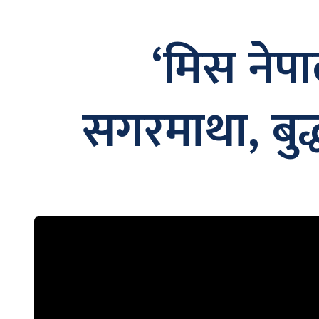
‘मिस नेपा
सगरमाथा, बुद्