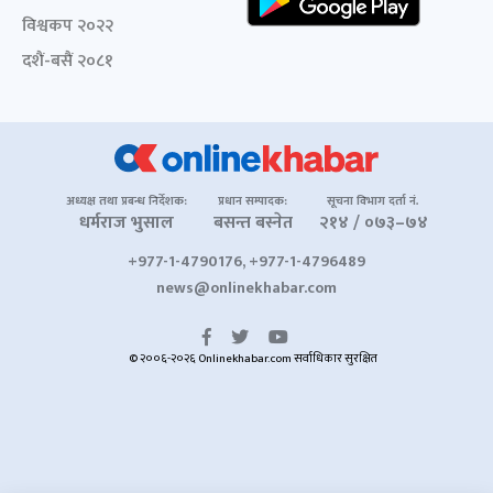
विश्वकप २०२२
दशैं-बसैं २०८१
अध्यक्ष तथा प्रबन्ध निर्देशक:
प्रधान सम्पादक:
सूचना विभाग दर्ता नं.
धर्मराज भुसाल
बसन्त बस्नेत
२१४ / ०७३–७४
+977-1-4790176, +977-1-4796489
news@onlinekhabar.com
© २००६-२०२६ Onlinekhabar.com सर्वाधिकार सुरक्षित