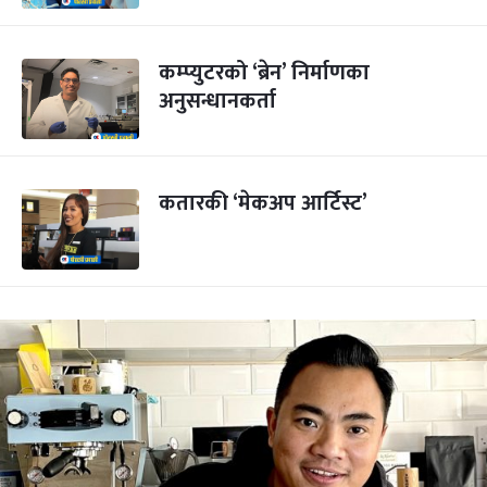
कम्प्युटरको ‘ब्रेन’ निर्माणका
अनुसन्धानकर्ता
कतारकी ‘मेकअप आर्टिस्ट’