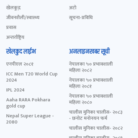
खेलकुद़़
अटो
जीवनशैली/स्वास्थ्य
सूचना-प्रविधि
प्रवास
अन्तर्राष्ट्रिय
खेलकुद लाईभ
अनलाइनखबर सूची
एनपीएल २०८१
नेपालका ५० प्रभावशाली
महिला २०८२
ICC Men T20 World Cup
2024
नेपालका ५० प्रभावशाली
महिला २०८१
IPL 2024
नेपालका ५० प्रभावशाली
Aaha RARA Pokhara
महिला २०८०
gold cup
चालीस मुनिका चालीस- २०८३
Nepal Super League -
- छनोट मनोनयन फर्म
2080
चालीस मुनिका चालीस- २०८२