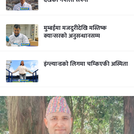
देखेको नेपाली सपना
मुम्बईमा मजदुरीदेखि मस्तिष्क
क्यान्सरको अनुसन्धानसम्म
इंग्ल्यान्डको लिगमा चम्किएकी अस्मिता