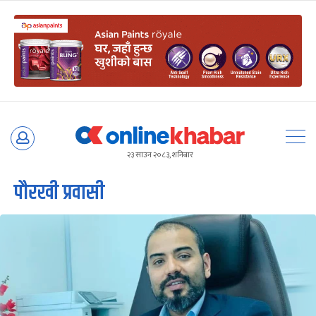
Skip
to
२३ साउन २०८३, शनिबार
content
पौरखी प्रवासी