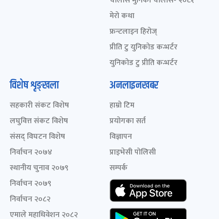
चालीस मुनिका चालीस- २०८१
मेरो कथा
फ्रन्टलाइन हिरोज्
प्रीति टु युनिकोड कन्भर्टर
युनिकोड टु प्रीति कन्भर्टर
विशेष शृङ्खला
अनलाइनखबर
सहकारी संकट विशेष
हाम्रो टिम
लघुवित्त संकट विशेष
प्रयोगका सर्त
संसद् विघटन विशेष
विज्ञापन
निर्वाचन २०७४
प्राइभेसी पोलिसी
स्थानीय चुनाव २०७९
सम्पर्क
निर्वाचन २०७९
निर्वाचन २०८२
एमाले महाधिवेशन २०८२