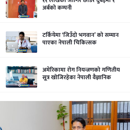
११ लाखको जागिर छोडेर दुबईमा १
अर्बको कम्पनी
टर्कियेमा ‘जिउँदो भगवान’ को सम्मान
पाएका नेपाली चिकित्सक
अमेरिकामा रोग नियन्त्रणको गणितीय
सूत्र खोजिरहेका नेपाली वैज्ञानिक