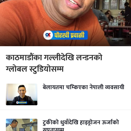
काठमाडौंका गल्लीदेखि लन्डनको
ग्लोबल स्टुडियोसम्म
बेलायतमा चम्किएका नेपाली व्यवसायी
टुकीको धुवाँदेखि हाइड्रोजन ऊर्जाको
सपनासम्म