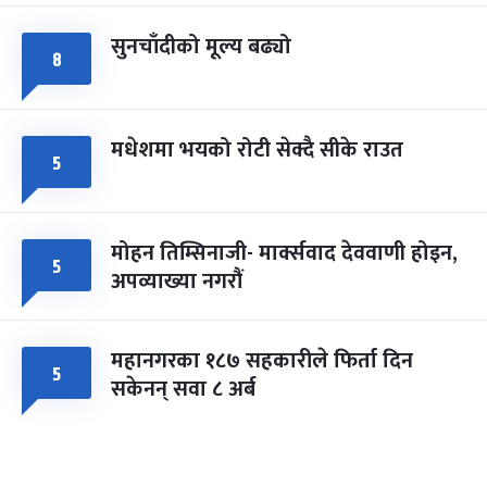
सुनचाँदीको मूल्य बढ्यो
८
मधेशमा भयको रोटी सेक्दै सीके राउत
५
मोहन तिम्सिनाजी- मार्क्सवाद देववाणी होइन,
५
अपव्याख्या नगरौं
महानगरका १८७ सहकारीले फिर्ता दिन
५
सकेनन् सवा ८ अर्ब