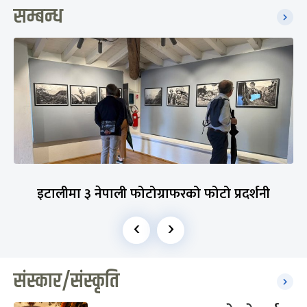
सम्बन्ध
इटालीमा ३ नेपाली फोटोग्राफरको फोटो प्रदर्शनी
‹
›
संस्कार/संस्कृति