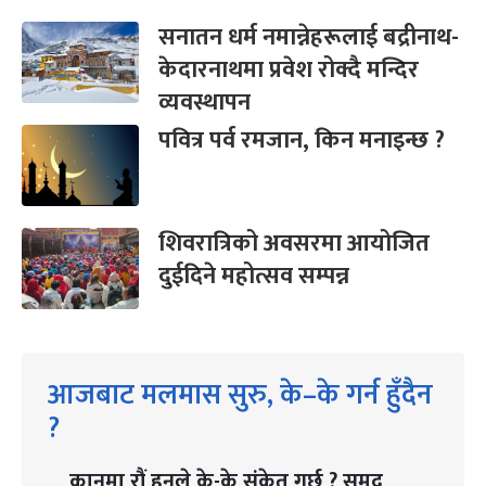
सनातन धर्म नमान्नेहरूलाई बद्रीनाथ-
केदारनाथमा प्रवेश रोक्दै मन्दिर
व्यवस्थापन
पवित्र पर्व रमजान, किन मनाइन्छ ?
शिवरात्रिको अवसरमा आयोजित
दुईदिने महोत्सव सम्पन्न
आजबाट मलमास सुरु, के–के गर्न हुँदैन
?
कानमा रौं हुनुले के-के संकेत गर्छ ? समुद्र