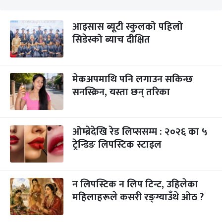
आइसास ब्यूटी स्कुलको पहिलो
सिडेस्को ब्याच दीक्षित
मेकअपमाथि पनि लगाउन सकिन्छ
सनस्क्रिन, यस्ता छन् तरिका
ओम्ब्रेदेखि रेड लिप्ससम्म : २०२६ का ५
ट्रेन्डिङ लिपस्टिक स्टाइल
न लिपस्टिक न लिप टिन्ट, उहिलेका
महिलाहरूले कसरी रङ्ग्याउँथे ओठ ?