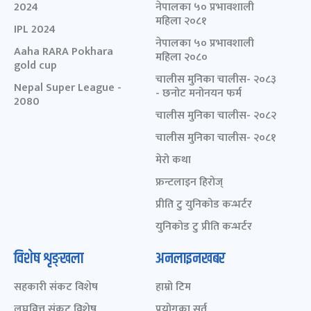
2024
नेपालका ५० प्रभावशाली
महिला २०८१
IPL 2024
नेपालका ५० प्रभावशाली
Aaha RARA Pokhara
महिला २०८०
gold cup
चालीस मुनिका चालीस- २०८३
Nepal Super League -
- छनोट मनोनयन फर्म
2080
चालीस मुनिका चालीस- २०८२
चालीस मुनिका चालीस- २०८१
मेरो कथा
फ्रन्टलाइन हिरोज्
प्रीति टु युनिकोड कन्भर्टर
युनिकोड टु प्रीति कन्भर्टर
विशेष शृङ्खला
अनलाइनखबर
सहकारी संकट विशेष
हाम्रो टिम
लघुवित्त संकट विशेष
प्रयोगका सर्त