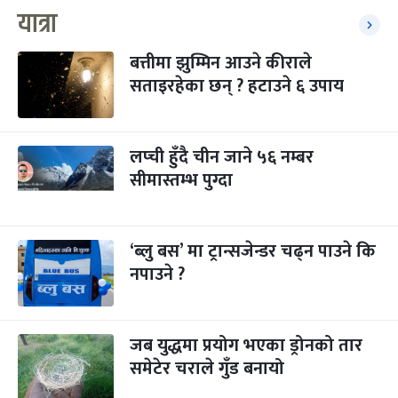
यात्रा
बत्तीमा झुम्मिन आउने कीराले
सताइरहेका छन् ? हटाउने ६ उपाय
लप्ची हुँदै चीन जाने ५६ नम्बर
सीमास्तम्भ पुग्दा
‘ब्लु बस’ मा ट्रान्सजेन्डर चढ्न पाउने कि
नपाउने ?
जब युद्धमा प्रयोग भएका ड्रोनको तार
समेटेर चराले गुँड बनायो