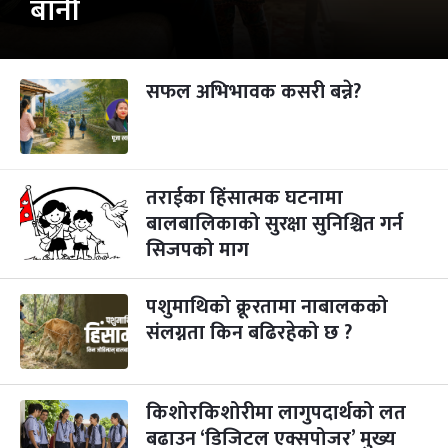
बानी
सफल अभिभावक कसरी बन्ने?
तराईका हिंसात्मक घटनामा
बालबालिकाको सुरक्षा सुनिश्चित गर्न
सिजपको माग
पशुमाथिको क्रूरतामा नाबालकको
संलग्नता किन बढिरहेको छ ?
किशोरकिशोरीमा लागुपदार्थको लत
बढाउन ‘डिजिटल एक्सपोजर’ मुख्य