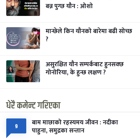
बन्न पुग्छ यौन : ओशो
मान्छेले किन यौनको बारेमा बढी सोच्छ
?
असुरक्षित यौन सम्पर्कबाट हुनसक्छ
गोनोरिया, के हुन्छ लक्षण ?
धेरै कमेन्ट गरिएका
बाम माछाको रहस्यमय जीवन : नदीका
९
पाहुना, समुद्रका सन्तान