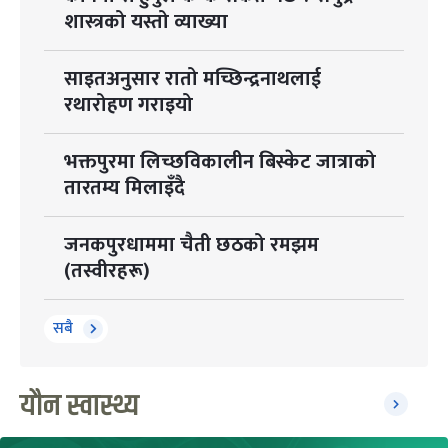
शास्त्रको यस्तो व्याख्या
साइतअनुसार रातो मच्छिन्द्रनाथलाई
रथारोहण गराइयो
भक्तपुरमा लिच्छविकालीन बिस्केट जात्राको
तारतम्य मिलाइँदै
जनकपुरधाममा चैती छठको रमझम
(तस्वीरहरू)
सबै
यौन स्वास्थ्य