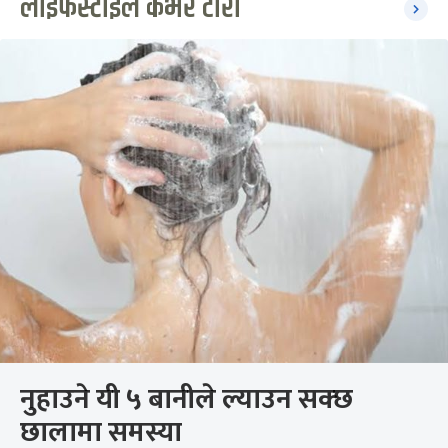
लाइफस्टाइल कभर टोरी
नुहाउने यी ५ बानीले ल्याउन सक्छ
छालामा समस्या