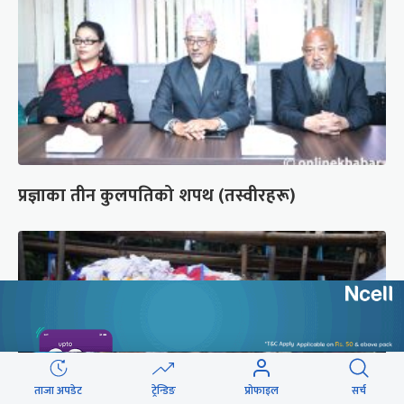
प्रज्ञाका तीन कुलपतिको शपथ (तस्वीरहरू)
ताजा अपडेट
ट्रेन्डिङ
प्रोफाइल
सर्च