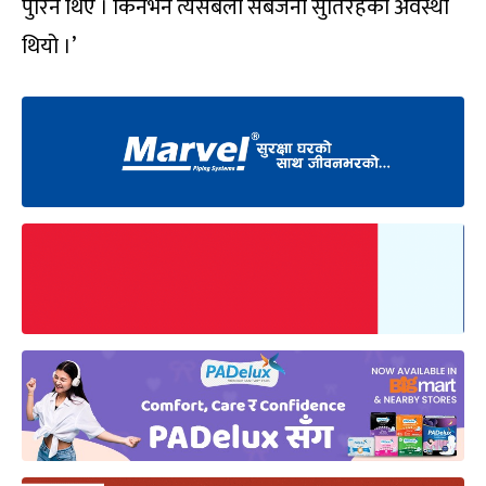
पुरिने थिए । किनभने त्यसबेला सबैजना सुतिरहेको अवस्था
थियो ।’