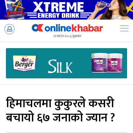
Skip
to
२२ साउन २०८३, शुक्रबार
content
हिमाचलमा कुकुरले कसरी
बचायो ६७ जनाको ज्यान ?