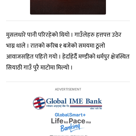
मुसलधारे पानी परिरहेको थियो । गाउँलेहरु हत्तपत्त उठेर
भाग्न थाले । रातको करिब १ बजेको समयमा ठूलो
आवाजसहित पहिरो गयो । हेर्दाहेर्दै मण्डीको धर्मपुर क्षेत्रस्थित
सियाठी गाउँ पुरै माटोमा मिल्यो ।