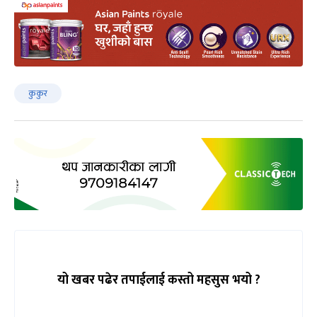
कुकुर
यो खबर पढेर तपाईलाई कस्तो महसुस भयो ?