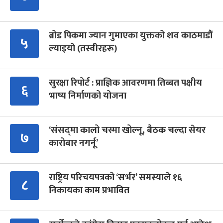
ब्रोड पिकमा ज्यान गुमाएका युक्तको शव काठमाडौं
५
ल्याइयो (तस्वीरहरू)
सुरक्षा रिपोर्ट : प्राज्ञिक आवरणमा तिब्बत पक्षीय
६
भाष्य निर्माणको योजना
‘संसद्‍मा कालो चस्मा खोल्नू, बैठक चल्दा सेयर
७
कारोबार नगर्नू’
राष्ट्रिय परिचयपत्रको ‘सर्भर’ समस्याले १६
८
निकायका काम प्रभावित