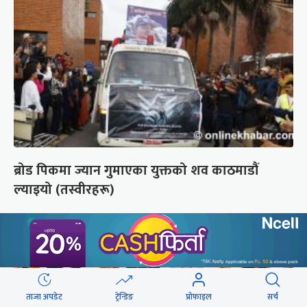
ब्रोड पिकमा ज्यान गुमाएका युक्तको शव काठमाडौं
ल्याइयो (तस्वीरहरू)
ताजा अपडेट
ट्रेन्डिङ
प्रोफाइल
सर्च