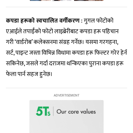
कपडा हरूको स्वचालित वर्गीकरण :
गुगल फोटोको
एआईले तपाईँको फोटो लाइब्रेरीबाट कपडा हरू पहिचान
गरी ‘वार्डरोब’ कलेक्सनमा संग्रह गर्नेछ। यसमा गरगहना,
सर्ट, पाइन्ट जस्ता विभिन्न विधामा कपडा हरू फिल्टर गरेर हेर्न
सकिनेछ, जसले गर्दा दराजमा थन्किएका पुराना कपडा हरू
फेला पार्न सहज हुनेछ।