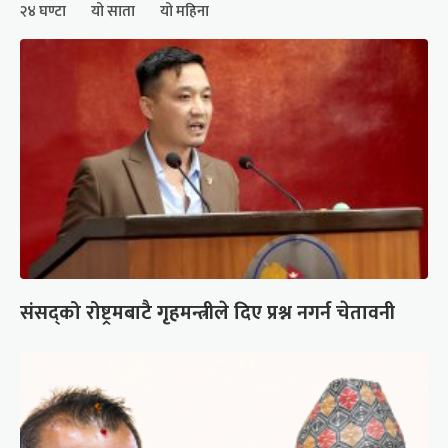
२४ घण्टा
यो साता
यो महिना
संसद्को रोष्ट्रमबाटै गृहमन्त्रीले दिए प्रश्न नगर्न चेतावनी