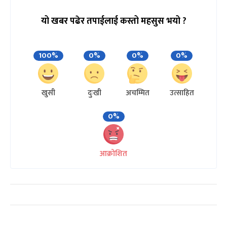
यो खबर पढेर तपाईलाई कस्तो महसुस भयो ?
100%
0%
0%
0%
खुसी
दुःखी
अचम्मित
उत्साहित
0%
आक्रोशित